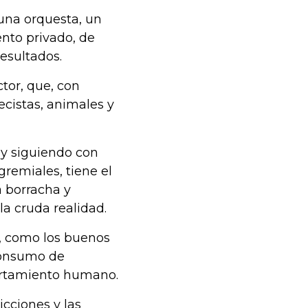
una orquesta, un
nto privado, de
esultados.
tor, que, con
ecistas, animales y
y siguiendo con
gremiales, tiene el
 borracha y
a cruda realidad.
, como los buenos
 consumo de
portamiento humano.
icciones y las