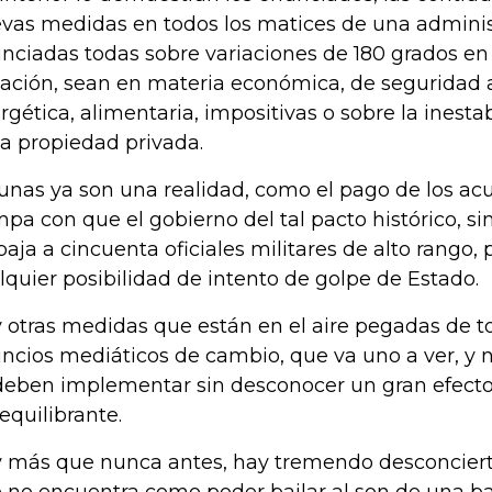
vas medidas en todos los matices de una administ
nciadas todas sobre variaciones de 180 grados en
nación, sean en materia económica, de seguridad 
rgética, alimentaria, impositivas o sobre la inestab
la propiedad privada.
unas ya son una realidad, como el pago de los ac
pa con que el gobierno del tal pacto histórico, si
baja a cincuenta oficiales militares de alto rango, 
lquier posibilidad de intento de golpe de Estado.
 otras medidas que están en el aire pegadas de t
ncios mediáticos de cambio, que va uno a ver, y 
deben implementar sin desconocer un gran efecto
equilibrante.
 más que nunca antes, hay tremendo desconcierto