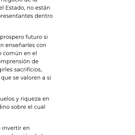
el Estado, no están
presentantes dentro
prospero futuro si
in enseñarles con
do común en el
 comprensión de
irles sacrificios,
 que se valoren a si
suelos y riqueza en
dino sobre el cual
invertir en