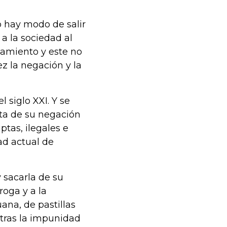
o hay modo de salir
 a la sociedad al
atamiento y este no
ez la negación y la
 siglo XXI. Y se
nta de su negación
ptas, ilegales e
ad actual de
y sacarla de su
roga y a la
ana, de pastillas
tras la impunidad