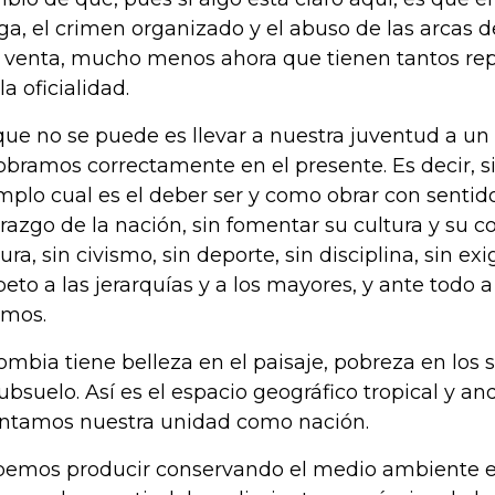
ga, el crimen organizado y el abuso de las arcas d
a venta, mucho menos ahora que tienen tantos re
la oficialidad.
que no se puede es llevar a nuestra juventud a un 
obramos correctamente en el presente. Es decir, s
mplo cual es el deber ser y como obrar con senti
erazgo de la nación, sin fomentar su cultura y su
ura, sin civismo, sin deporte, sin disciplina, sin exig
peto a las jerarquías y a los mayores, y ante todo a
mos.
ombia tiene belleza en el paisaje, pobreza en los 
subsuelo. Así es el espacio geográfico tropical y an
ntamos nuestra unidad como nación.
emos producir conservando el medio ambiente e 