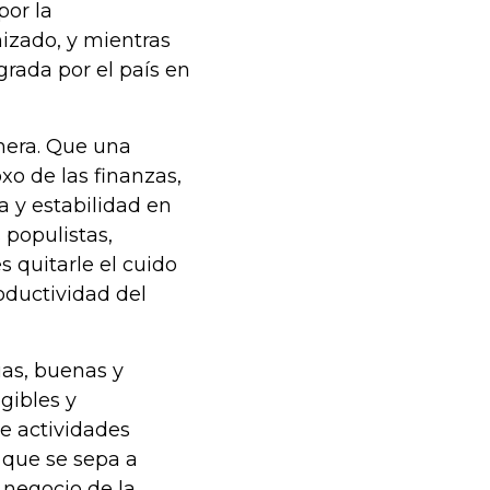
por la
izado, y mientras
grada por el país en
hera. Que una
o de las finanzas,
a y estabilidad en
 populistas,
s quitarle el cuido
oductividad del
as, buenas y
gibles y
e actividades
n que se sepa a
 negocio de la