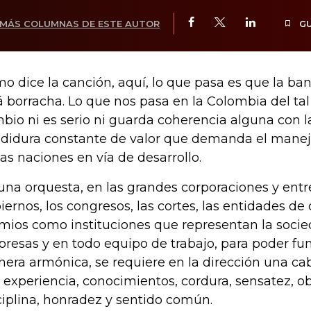
MÁS COLUMNAS DE ESTE AUTOR
G
o dice la canción, aquí, lo que pasa es que la ba
á borracha. Lo que nos pasa en la Colombia del tal
bio ni es serio ni guarda coherencia alguna con 
didura constante de valor que demanda el mane
las naciones en vía de desarrollo.
una orquesta, en las grandes corporaciones y entre
iernos, los congresos, las cortes, las entidades de 
mios como instituciones que representan la socie
resas y en todo equipo de trabajo, para poder fun
era armónica, se requiere en la dirección una ca
 experiencia, conocimientos, cordura, sensatez, ob
ciplina, honradez y sentido común.