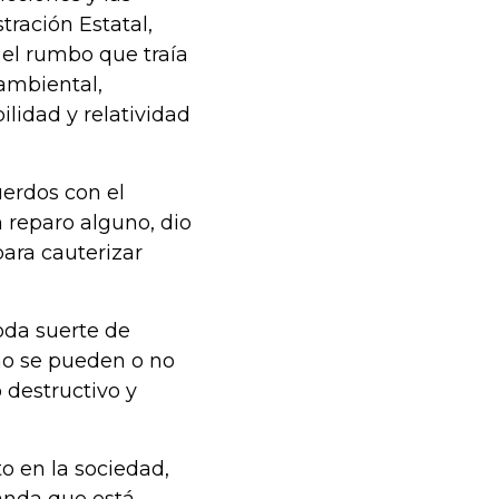
ración Estatal,
 el rumbo que traía
ambiental,
ilidad y relatividad
uerdos con el
n reparo alguno, dio
para cauterizar
oda suerte de
no se pueden o no
 destructivo y
 en la sociedad,