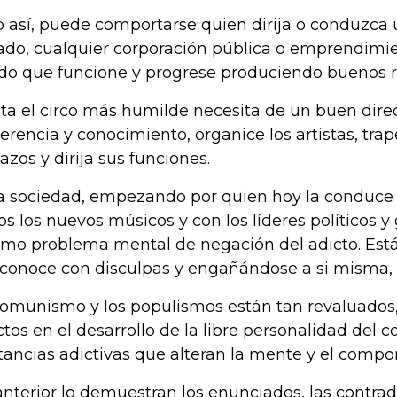
o así, puede comportarse quien dirija o conduzca 
ado, cualquier corporación pública o emprendimie
o que funcione y progrese produciendo buenos r
ta el circo más humilde necesita de un buen direc
erencia y conocimiento, organice los artistas, trap
azos y dirija sus funciones.
a sociedad, empezando por quien hoy la conduce 
os los nuevos músicos y con los líderes políticos y 
mo problema mental de negación del adicto. Está
conoce con disculpas y engañándose a si misma, l
comunismo y los populismos están tan revaluados
ctos en el desarrollo de la libre personalidad del
tancias adictivas que alteran la mente y el com
anterior lo demuestran los enunciados, las contrad