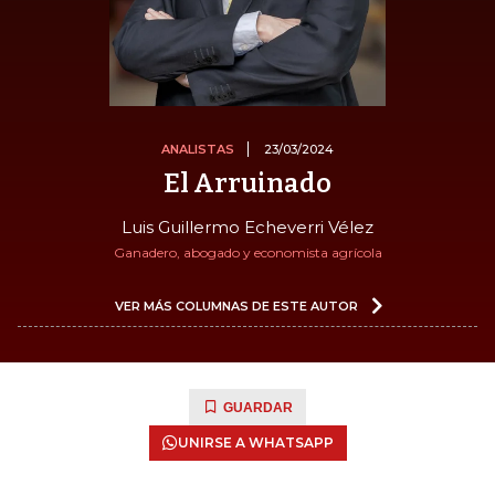
ANALISTAS
23/03/2024
El Arruinado
Luis Guillermo Echeverri Vélez
Ganadero, abogado y economista agrícola
VER MÁS COLUMNAS DE ESTE AUTOR
GUARDAR
UNIRSE A WHATSAPP