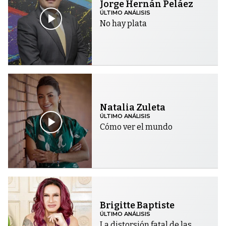
Jorge Hernán Peláez
ÚLTIMO ANÁLISIS
No hay plata
Natalia Zuleta
ÚLTIMO ANÁLISIS
Cómo ver el mundo
Brigitte Baptiste
ÚLTIMO ANÁLISIS
La distorsión fatal de las