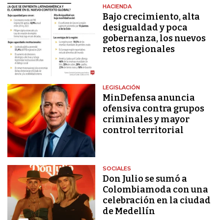
HACIENDA
Bajo crecimiento, alta
desigualdad y poca
gobernanza, los nuevos
retos regionales
LEGISLACIÓN
MinDefensa anuncia
ofensiva contra grupos
criminales y mayor
control territorial
SOCIALES
Don Julio se sumó a
Colombiamoda con una
celebración en la ciudad
de Medellín