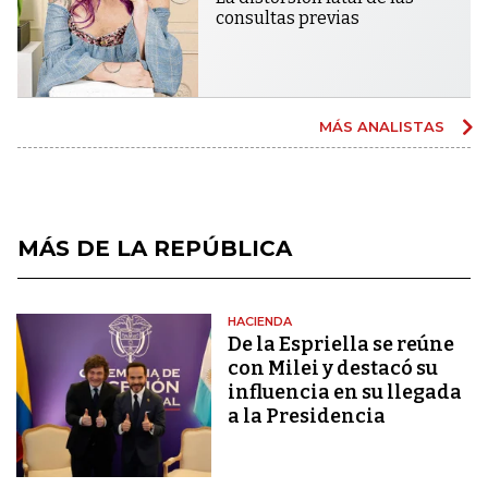
consultas previas
MÁS ANALISTAS
MÁS DE LA REPÚBLICA
HACIENDA
De la Espriella se reúne
con Milei y destacó su
influencia en su llegada
a la Presidencia