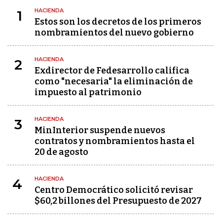
HACIENDA
1
Estos son los decretos de los primeros
nombramientos del nuevo gobierno
HACIENDA
2
Exdirector de Fedesarrollo califica
como "necesaria" la eliminación de
impuesto al patrimonio
HACIENDA
3
MinInterior suspende nuevos
contratos y nombramientos hasta el
20 de agosto
HACIENDA
4
Centro Democrático solicitó revisar
$60,2 billones del Presupuesto de 2027