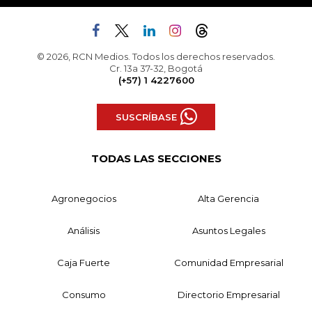
© 2026, RCN Medios. Todos los derechos reservados.
Cr. 13a 37-32, Bogotá
(+57) 1 4227600
SUSCRÍBASE
TODAS LAS SECCIONES
Agronegocios
Alta Gerencia
Análisis
Asuntos Legales
Caja Fuerte
Comunidad Empresarial
Consumo
Directorio Empresarial