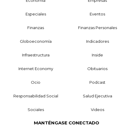
Economía
Empresas
Especiales
Eventos
Finanzas
Finanzas Personales
Globoeconomía
Indicadores
Infraestructura
Inside
Internet Economy
Obituarios
Ocio
Podcast
Responsabilidad Social
Salud Ejecutiva
Sociales
Videos
MANTÉNGASE CONECTADO