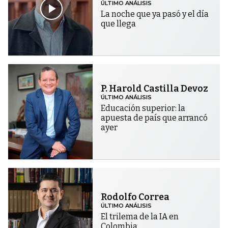
ÚLTIMO ANÁLISIS
La noche que ya pasó y el día
que llega
P. Harold Castilla Devoz
ÚLTIMO ANÁLISIS
Educación superior: la
apuesta de país que arrancó
ayer
Rodolfo Correa
ÚLTIMO ANÁLISIS
El trilema de la IA en
Colombia