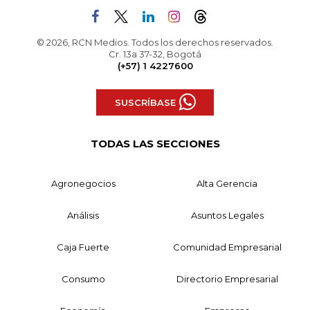
© 2026, RCN Medios. Todos los derechos reservados.
Cr. 13a 37-32, Bogotá
(+57) 1 4227600
SUSCRÍBASE
TODAS LAS SECCIONES
Agronegocios
Alta Gerencia
Análisis
Asuntos Legales
Caja Fuerte
Comunidad Empresarial
Consumo
Directorio Empresarial