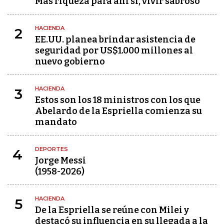
Más riqueza para ahí sí, vivir sabroso
HACIENDA
2
EE.UU. planea brindar asistencia de
seguridad por US$1.000 millones al
nuevo gobierno
HACIENDA
3
Estos son los 18 ministros con los que
Abelardo de la Espriella comienza su
mandato
DEPORTES
4
Jorge Messi
(1958-2026)
HACIENDA
5
De la Espriella se reúne con Milei y
destacó su influencia en su llegada a la