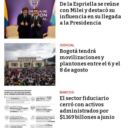
De la Espriella se reúne
con Milei y destacó su
influencia en su llegada
a la Presidencia
JUDICIAL
Bogotá tendrá
movilizaciones y
plantones entre el 6 y el
8 de agosto
BANCOS
El sector fiduciario
cerró con activos
administrados por
$1.169 billones a junio