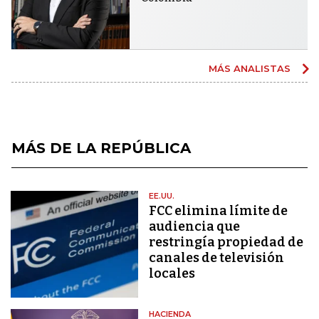
MÁS ANALISTAS
MÁS DE LA REPÚBLICA
EE.UU.
FCC elimina límite de
audiencia que
restringía propiedad de
canales de televisión
locales
HACIENDA