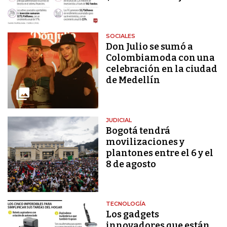
SOCIALES
Don Julio se sumó a
Colombiamoda con una
celebración en la ciudad
de Medellín
JUDICIAL
Bogotá tendrá
movilizaciones y
plantones entre el 6 y el
8 de agosto
TECNOLOGÍA
Los gadgets
innovadores que están