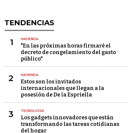
TENDENCIAS
HACIENDA
1
"En las próximas horas firmaré el
decreto de congelamiento del gasto
público"
HACIENDA
2
Estos son los invitados
internacionales que llegan a la
posesión de De la Espriella
TECNOLOGÍA
3
Los gadgets innovadores que están
transformando las tareas cotidianas
del hogar