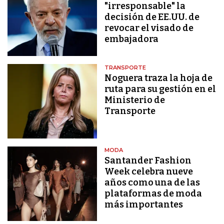
"irresponsable" la
decisión de EE.UU. de
revocar el visado de
embajadora
TRANSPORTE
Noguera traza la hoja de
ruta para su gestión en el
Ministerio de
Transporte
MODA
Santander Fashion
Week celebra nueve
años como una de las
plataformas de moda
más importantes