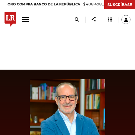
$ 408.498,97
+$ 8.753,81
+2,19%
O COMPRA BANCO DE LA REPÚBLICA
SUSCRÍBASE