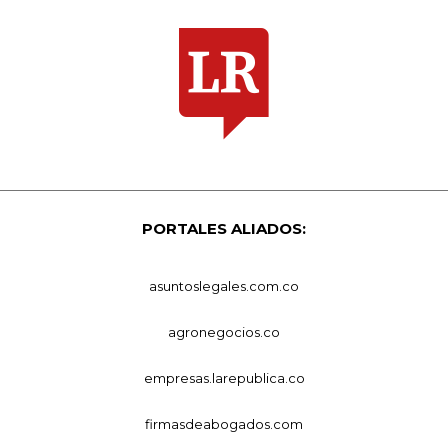
PORTALES ALIADOS:
asuntoslegales.com.co
agronegocios.co
empresas.larepublica.co
firmasdeabogados.com