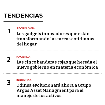
TENDENCIAS
TECNOLOGÍA
1
Los gadgets innovadores que están
transformando las tareas cotidianas
del hogar
HACIENDA
2
Las cinco banderas rojas que hereda el
nuevo gobierno en materia económica
INDUSTRIA
3
Odinsa evolucionará ahora a Grupo
Argos Asset Managment para el
manejo de los activos