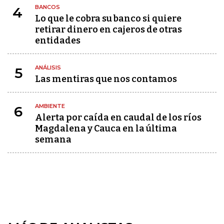
BANCOS
4
Lo que le cobra su banco si quiere
retirar dinero en cajeros de otras
entidades
ANÁLISIS
5
Las mentiras que nos contamos
AMBIENTE
6
Alerta por caída en caudal de los ríos
Magdalena y Cauca en la última
semana