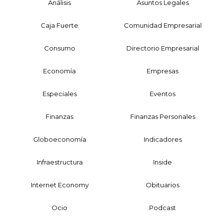
Análisis
Asuntos Legales
Caja Fuerte
Comunidad Empresarial
Consumo
Directorio Empresarial
Economía
Empresas
Especiales
Eventos
Finanzas
Finanzas Personales
Globoeconomía
Indicadores
Infraestructura
Inside
Internet Economy
Obituarios
Ocio
Podcast