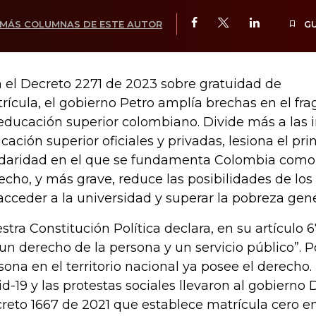
MÁS COLUMNAS DE ESTE AUTOR
G
 el Decreto 2271 de 2023 sobre gratuidad de
rícula, el gobierno Petro amplía brechas en el f
educación superior colombiano. Divide más a las i
cación superior oficiales y privadas, lesiona el pri
idaridad en el que se fundamenta Colombia como 
echo, y más grave, reduce las posibilidades de lo
acceder a la universidad y superar la pobreza gene
stra Constitución Política declara, en su artículo 
“un derecho de la persona y un servicio público”. P
sona en el territorio nacional ya posee el derecho
id-19 y las protestas sociales llevaron al gobierno
reto 1667 de 2021 que establece matrícula cero en