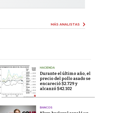
MÁS ANALISTAS
HACIENDA
Durante el último año, el
precio del pollo asado se
encareció $2.729 y
alcanzó $42.102
BANCOS