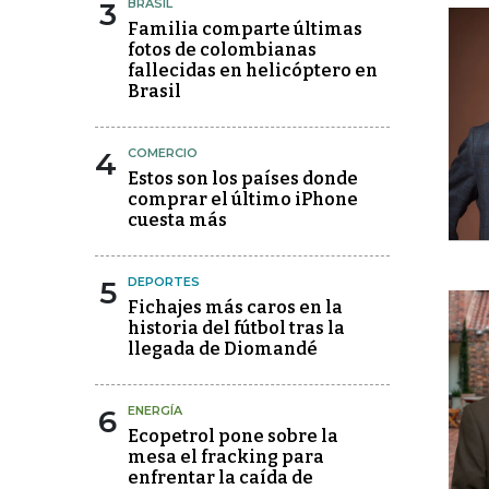
3
BRASIL
Familia comparte últimas
fotos de colombianas
fallecidas en helicóptero en
Brasil
4
COMERCIO
Estos son los países donde
comprar el último iPhone
cuesta más
5
DEPORTES
Fichajes más caros en la
historia del fútbol tras la
llegada de Diomandé
6
ENERGÍA
Ecopetrol pone sobre la
mesa el fracking para
enfrentar la caída de