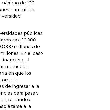
l máximo de 100
ones - un millón
iversidad
iversidades públicas
laron casi 10.000
70.000 millones de
illones. En el caso
financiera, el
ar matrículas
ría en que los
 como lo
s de ingresar a la
ncias para pasar,
al, restándole
esplazarse a la