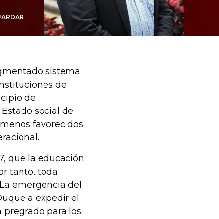
UARDAR
ragmentado sistema
nstituciones de
ncipio de
Estado social de
s menos favorecidos
racional.
67, que la educación
or tanto, toda
. La emergencia del
 Duque a expedir el
 pregrado para los