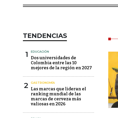
TENDENCIAS
1
EDUCACIÓN
Dos universidades de
Colombia entre las 10
mejores de la región en 2027
2
GASTRONOMÍA
Las marcas que lideran el
ranking mundial de las
marcas de cerveza más
valiosas en 2026