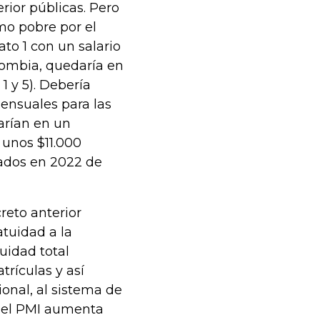
erior públicas. Pero
omo pobre por el
to 1 con un salario
lombia, quedaría en
1 y 5). Debería
ensuales para las
tarían en un
 unos $11.000
lados en 2022 de
reto anterior
tuidad a la
uidad total
trículas y así
ional, al sistema de
, el PMI aumenta