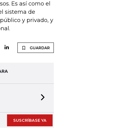
sos. Es así como el
el sistema de
público y privado, y
nal.
GUARDAR
ARA
Next slide
SUSCRÍBASE YA