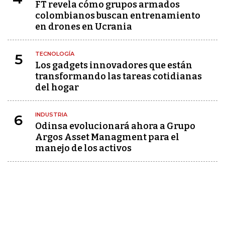
FT revela cómo grupos armados
colombianos buscan entrenamiento
en drones en Ucrania
TECNOLOGÍA
5
Los gadgets innovadores que están
transformando las tareas cotidianas
del hogar
INDUSTRIA
6
Odinsa evolucionará ahora a Grupo
Argos Asset Managment para el
manejo de los activos