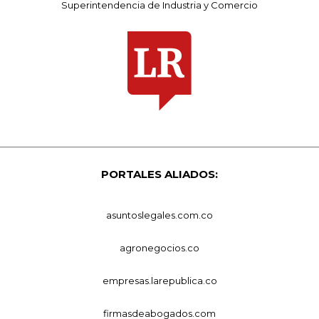
Superintendencia de Industria y Comercio
PORTALES ALIADOS:
asuntoslegales.com.co
agronegocios.co
empresas.larepublica.co
firmasdeabogados.com