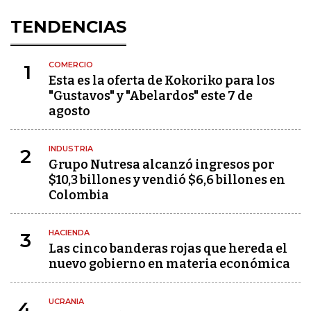
TENDENCIAS
COMERCIO
1
Esta es la oferta de Kokoriko para los
"Gustavos" y "Abelardos" este 7 de
agosto
INDUSTRIA
2
Grupo Nutresa alcanzó ingresos por
$10,3 billones y vendió $6,6 billones en
Colombia
HACIENDA
3
Las cinco banderas rojas que hereda el
nuevo gobierno en materia económica
UCRANIA
4