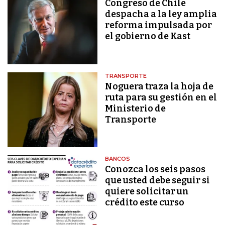
Congreso de Chile
despacha a la ley amplia
reforma impulsada por
el gobierno de Kast
TRANSPORTE
Noguera traza la hoja de
ruta para su gestión en el
Ministerio de
Transporte
BANCOS
Conozca los seis pasos
que usted debe seguir si
quiere solicitar un
crédito este curso