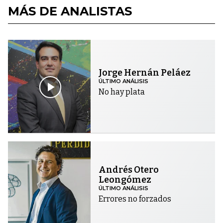
MÁS DE ANALISTAS
Jorge Hernán Peláez
ÚLTIMO ANÁLISIS
No hay plata
Andrés Otero
Leongómez
ÚLTIMO ANÁLISIS
Errores no forzados