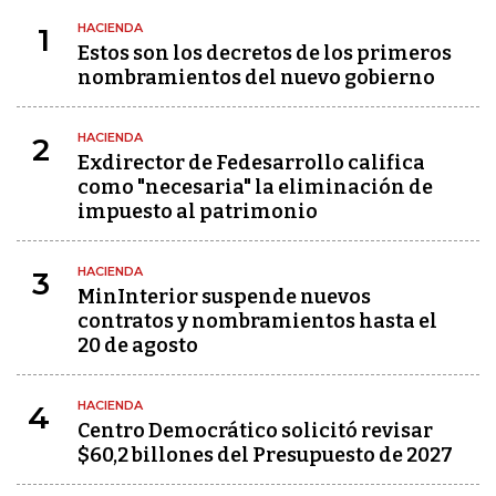
HACIENDA
1
Estos son los decretos de los primeros
nombramientos del nuevo gobierno
HACIENDA
2
Exdirector de Fedesarrollo califica
como "necesaria" la eliminación de
impuesto al patrimonio
HACIENDA
3
MinInterior suspende nuevos
contratos y nombramientos hasta el
20 de agosto
HACIENDA
4
Centro Democrático solicitó revisar
$60,2 billones del Presupuesto de 2027