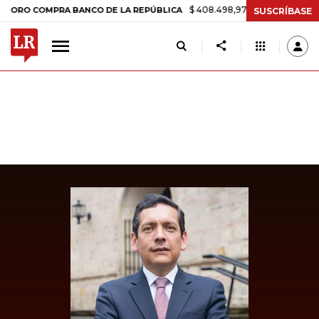
$ 408.498,97
+$ 8.753,81
+2,19%
OMPRA BANCO DE LA REPÚBLICA
SUSCRÍBASE