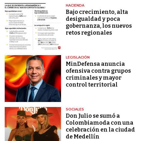
HACIENDA
Bajo crecimiento, alta
desigualdad y poca
gobernanza, los nuevos
retos regionales
LEGISLACIÓN
MinDefensa anuncia
ofensiva contra grupos
criminales y mayor
control territorial
SOCIALES
Don Julio se sumó a
Colombiamoda con una
celebración en la ciudad
de Medellín