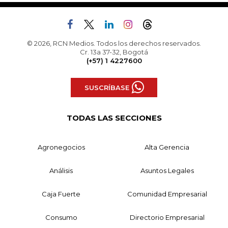
© 2026, RCN Medios. Todos los derechos reservados.
Cr. 13a 37-32, Bogotá
(+57) 1 4227600
SUSCRÍBASE
TODAS LAS SECCIONES
Agronegocios
Alta Gerencia
Análisis
Asuntos Legales
Caja Fuerte
Comunidad Empresarial
Consumo
Directorio Empresarial