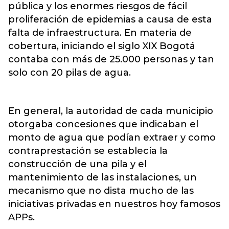
pública y los enormes riesgos de fácil
proliferación de epidemias a causa de esta
falta de infraestructura. En materia de
cobertura, iniciando el siglo XIX Bogotá
contaba con más de 25.000 personas y tan
solo con 20 pilas de agua.
En general, la autoridad de cada municipio
otorgaba concesiones que indicaban el
monto de agua que podían extraer y como
contraprestación se establecía la
construcción de una pila y el
mantenimiento de las instalaciones, un
mecanismo que no dista mucho de las
iniciativas privadas en nuestros hoy famosos
APPs.