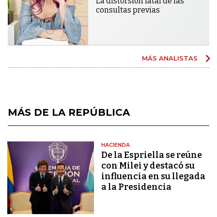
La distorsión fatal de las
consultas previas
MÁS ANALISTAS
MÁS DE LA REPÚBLICA
HACIENDA
De la Espriella se reúne
con Milei y destacó su
influencia en su llegada
a la Presidencia