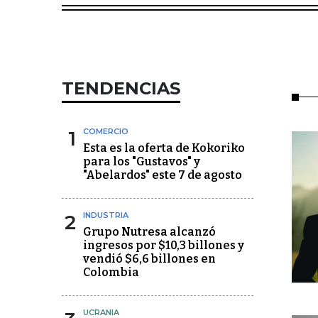
TENDENCIAS
1
COMERCIO
Esta es la oferta de Kokoriko
para los "Gustavos" y
"Abelardos" este 7 de agosto
2
INDUSTRIA
Grupo Nutresa alcanzó
ingresos por $10,3 billones y
vendió $6,6 billones en
Colombia
UCRANIA