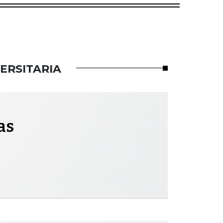
ERSITARIA
as