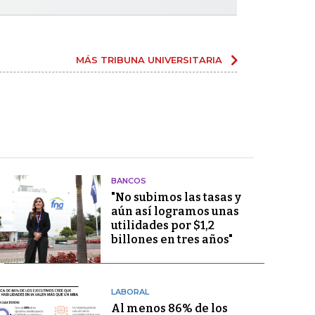
MÁS TRIBUNA UNIVERSITARIA
BANCOS
"No subimos las tasas y
aún así logramos unas
utilidades por $1,2
billones en tres años"
LABORAL
Al menos 86% de los