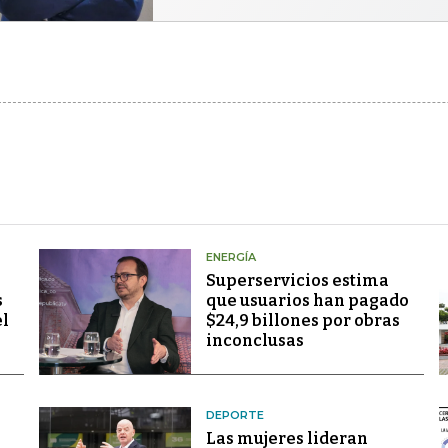
ENERGÍA
Superservicios estima
s
que usuarios han pagado
el
$24,9 billones por obras
inconclusas
DEPORTE
Las mujeres lideran