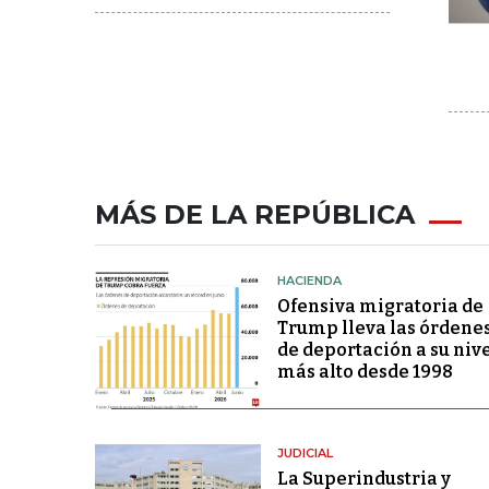
MÁS DE LA REPÚBLICA
HACIENDA
Ofensiva migratoria de
Trump lleva las órdene
de deportación a su niv
más alto desde 1998
JUDICIAL
La Superindustria y