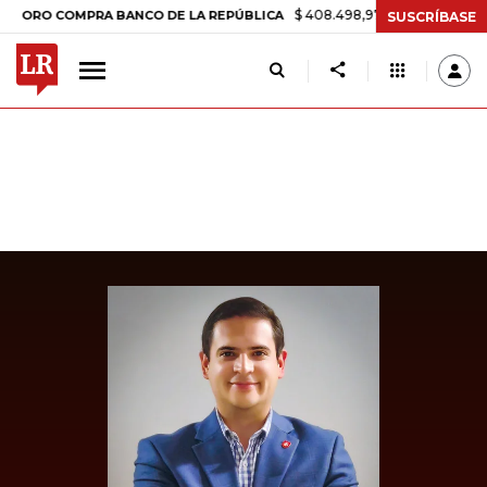
$ 408.498,97
+$ 8.753,81
+2,19%
 COMPRA BANCO DE LA REPÚBLICA
SUSCRÍBASE