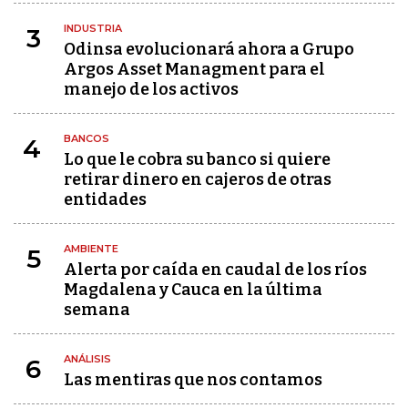
INDUSTRIA
3
Odinsa evolucionará ahora a Grupo
Argos Asset Managment para el
manejo de los activos
BANCOS
4
Lo que le cobra su banco si quiere
retirar dinero en cajeros de otras
entidades
AMBIENTE
5
Alerta por caída en caudal de los ríos
Magdalena y Cauca en la última
semana
ANÁLISIS
6
Las mentiras que nos contamos