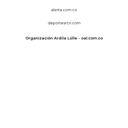
alerta.com.co
deportesrcn.com
Organización Ardila Lülle - oal.com.co