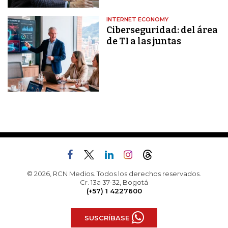
INTERNET ECONOMY
Ciberseguridad: del área
de TI a las juntas
© 2026, RCN Medios. Todos los derechos reservados.
Cr. 13a 37-32, Bogotá
(+57) 1 4227600
SUSCRÍBASE