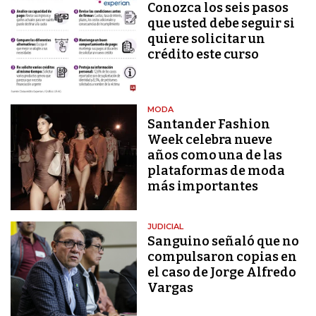
Conozca los seis pasos
que usted debe seguir si
quiere solicitar un
crédito este curso
MODA
Santander Fashion
Week celebra nueve
años como una de las
plataformas de moda
más importantes
JUDICIAL
Sanguino señaló que no
compulsaron copias en
el caso de Jorge Alfredo
Vargas