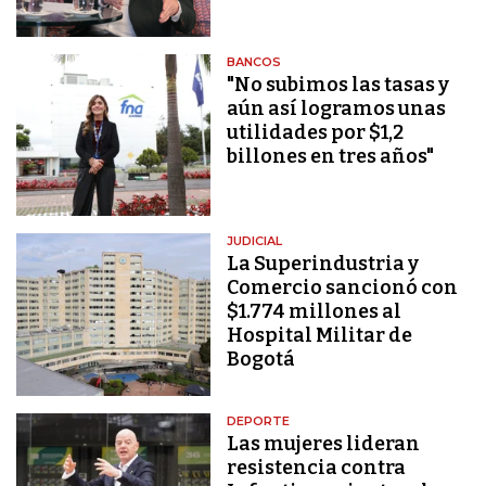
BANCOS
"No subimos las tasas y
aún así logramos unas
utilidades por $1,2
billones en tres años"
JUDICIAL
La Superindustria y
Comercio sancionó con
$1.774 millones al
Hospital Militar de
Bogotá
DEPORTE
Las mujeres lideran
resistencia contra