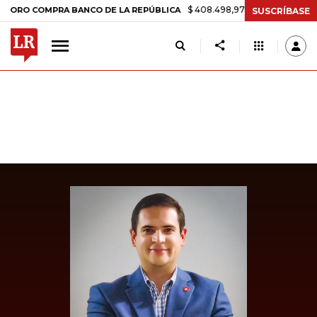
$ 408.498,97
+$ 8.753,81
+2,19%
 COMPRA BANCO DE LA REPÚBLICA
SUSCRÍBASE