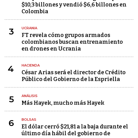
$10,3 billones y vendió $6,6 billones en
Colombia
UCRANIA
3
FT revela cómo grupos armados
colombianos buscan entrenamiento
en drones en Ucrania
HACIENDA
4
César Arias será el director de Crédito
Público del Gobierno de la Espriella
ANÁLISIS
5
Más Hayek, mucho más Hayek
BOLSAS
6
El dólar cerró $21,81 a la baja durante el
último día hábil del gobierno de