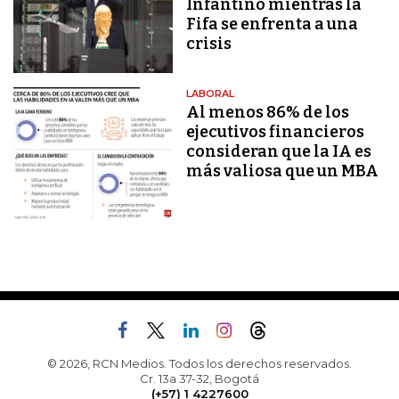
Infantino mientras la
Fifa se enfrenta a una
crisis
LABORAL
Al menos 86% de los
ejecutivos financieros
consideran que la IA es
más valiosa que un MBA
© 2026, RCN Medios. Todos los derechos reservados.
Cr. 13a 37-32, Bogotá
(+57) 1 4227600