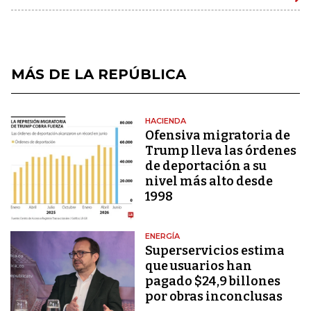
MÁS DE LA REPÚBLICA
HACIENDA
Ofensiva migratoria de
Trump lleva las órdenes
de deportación a su
nivel más alto desde
1998
ENERGÍA
Superservicios estima
que usuarios han
pagado $24,9 billones
por obras inconclusas