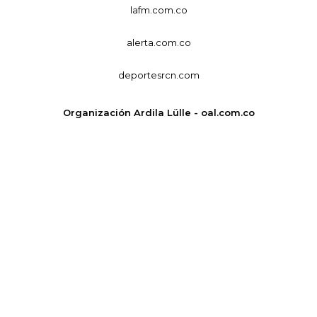
lafm.com.co
alerta.com.co
deportesrcn.com
Organización Ardila Lülle - oal.com.co