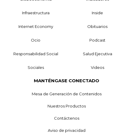
Infraestructura
Inside
Internet Economy
Obituarios
Ocio
Podcast
Responsabilidad Social
Salud Ejecutiva
Sociales
Videos
MANTÉNGASE CONECTADO
Mesa de Generación de Contenidos
Nuestros Productos
Contáctenos
Aviso de privacidad