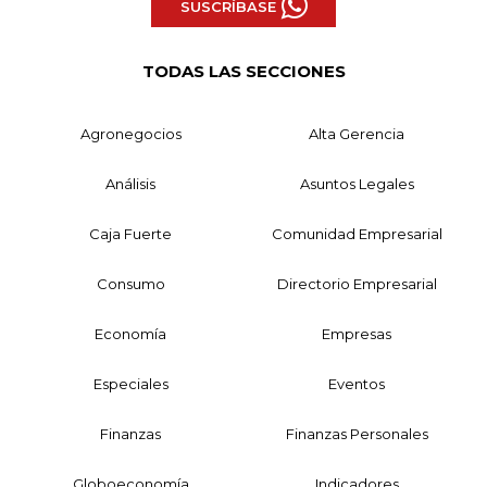
SUSCRÍBASE
TODAS LAS SECCIONES
Agronegocios
Alta Gerencia
Análisis
Asuntos Legales
Caja Fuerte
Comunidad Empresarial
Consumo
Directorio Empresarial
Economía
Empresas
Especiales
Eventos
Finanzas
Finanzas Personales
Globoeconomía
Indicadores