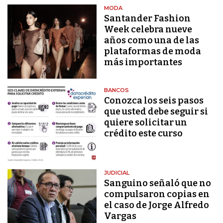
MODA
Santander Fashion
Week celebra nueve
años como una de las
plataformas de moda
más importantes
BANCOS
Conozca los seis pasos
que usted debe seguir si
quiere solicitar un
crédito este curso
JUDICIAL
Sanguino señaló que no
compulsaron copias en
el caso de Jorge Alfredo
Vargas