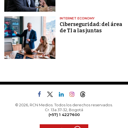
INTERNET ECONOMY
Ciberseguridad: del área
de TI a las juntas
© 2026, RCN Medios. Todos los derechos reservados.
Cr. 13a 37-32, Bogotá
(+57) 1 4227600