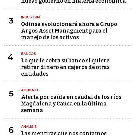
nuevo gobierno en materia económica
INDUSTRIA
3
Odinsa evolucionará ahora a Grupo
Argos Asset Managment para el
manejo de los activos
BANCOS
4
Lo que le cobra su banco si quiere
retirar dinero en cajeros de otras
entidades
AMBIENTE
5
Alerta por caída en caudal de los ríos
Magdalena y Cauca en la última
semana
ANÁLISIS
6
Las mentiras que nos contamos