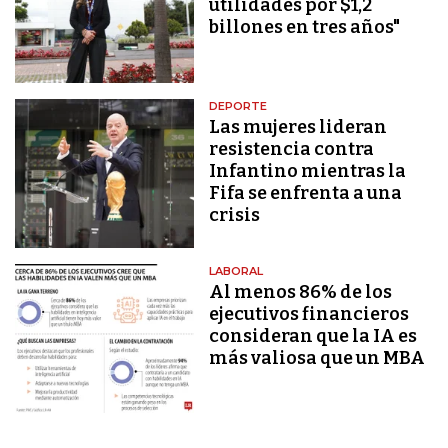
utilidades por $1,2
billones en tres años"
DEPORTE
Las mujeres lideran
resistencia contra
Infantino mientras la
Fifa se enfrenta a una
crisis
LABORAL
Al menos 86% de los
ejecutivos financieros
consideran que la IA es
más valiosa que un MBA