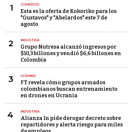
COMERCIO
1
Esta es la oferta de Kokoriko para los
"Gustavos" y "Abelardos" este 7 de
agosto
INDUSTRIA
2
Grupo Nutresa alcanzó ingresos por
$10,3 billones y vendió $6,6 billones en
Colombia
UCRANIA
3
FT revela cómo grupos armados
colombianos buscan entrenamiento
en drones en Ucrania
INDUSTRIA
4
Alianza In pide derogar decreto sobre
repartidores y alerta riesgo para miles
de empleos