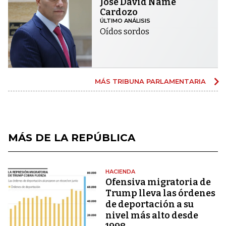
José David Name
Cardozo
ÚLTIMO ANÁLISIS
Oídos sordos
MÁS TRIBUNA PARLAMENTARIA
MÁS DE LA REPÚBLICA
HACIENDA
Ofensiva migratoria de
Trump lleva las órdenes
de deportación a su
nivel más alto desde