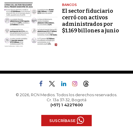
BANCOS
El sector fiduciario
cerró con activos
administrados por
$1.169 billones a junio
© 2026, RCN Medios. Todos los derechos reservados.
Cr. 13a 37-32, Bogotá
(+57) 1 4227600
SUSCRÍBASE