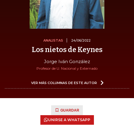
ANALISTAS
24/06/2022
Los nietos de Keynes
Jorge Iván González
Profesor de U. Nacional y Externado
VER MÁS COLUMNAS DE ESTE AUTOR
GUARDAR
UNIRSE A WHATSAPP