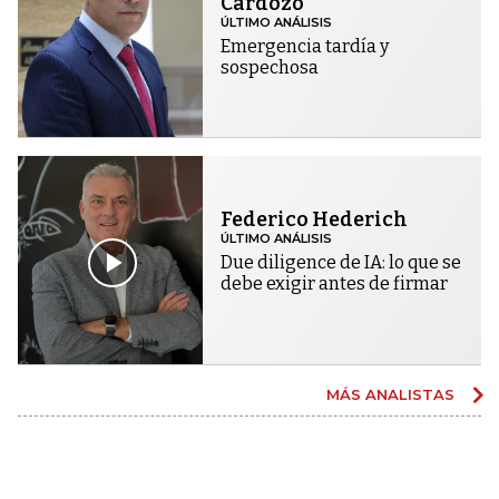
Cardozo
ÚLTIMO ANÁLISIS
Emergencia tardía y
sospechosa
Federico Hederich
ÚLTIMO ANÁLISIS
Due diligence de IA: lo que se
debe exigir antes de firmar
MÁS ANALISTAS