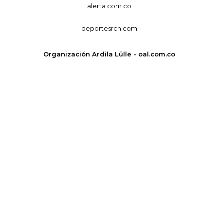
alerta.com.co
deportesrcn.com
Organización Ardila Lülle - oal.com.co