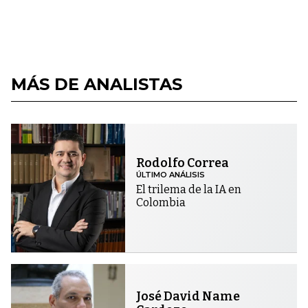
MÁS DE ANALISTAS
Rodolfo Correa
ÚLTIMO ANÁLISIS
El trilema de la IA en
Colombia
José David Name