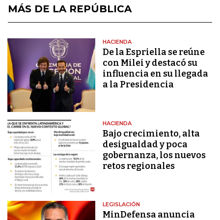
MÁS DE LA REPÚBLICA
HACIENDA
De la Espriella se reúne
con Milei y destacó su
influencia en su llegada
a la Presidencia
HACIENDA
Bajo crecimiento, alta
desigualdad y poca
gobernanza, los nuevos
retos regionales
LEGISLACIÓN
MinDefensa anuncia