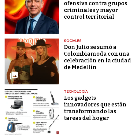
ofensiva contra grupos
criminales y mayor
control territorial
SOCIALES
Don Julio se sumó a
Colombiamoda con una
celebración en la ciudad
de Medellín
TECNOLOGÍA
Los gadgets
innovadores que están
transformando las
tareas del hogar