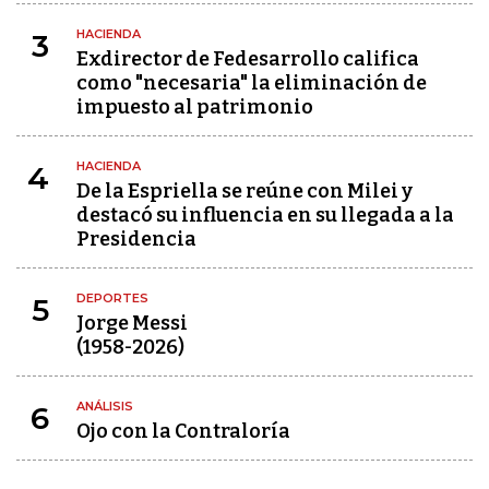
HACIENDA
3
Exdirector de Fedesarrollo califica
como "necesaria" la eliminación de
impuesto al patrimonio
HACIENDA
4
De la Espriella se reúne con Milei y
destacó su influencia en su llegada a la
Presidencia
DEPORTES
5
Jorge Messi
(1958-2026)
ANÁLISIS
6
Ojo con la Contraloría