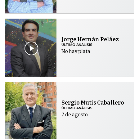
Jorge Hernán Peláez
ÚLTIMO ANÁLISIS
No hay plata
Sergio Mutis Caballero
ÚLTIMO ANÁLISIS
7 de agosto