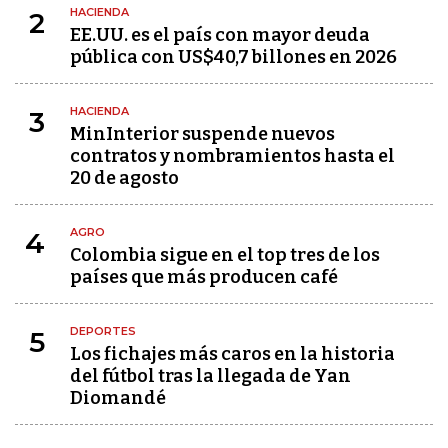
HACIENDA
2
EE.UU. es el país con mayor deuda
pública con US$40,7 billones en 2026
HACIENDA
3
MinInterior suspende nuevos
contratos y nombramientos hasta el
20 de agosto
AGRO
4
Colombia sigue en el top tres de los
países que más producen café
DEPORTES
5
Los fichajes más caros en la historia
del fútbol tras la llegada de Yan
Diomandé