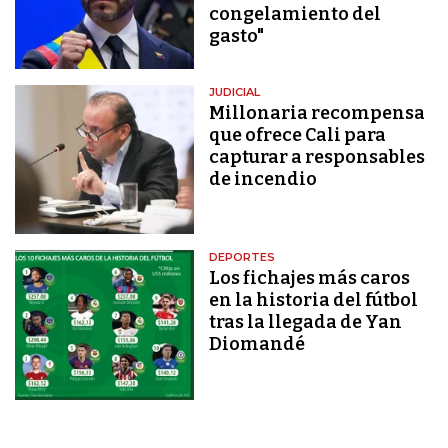
congelamiento del
gasto"
JUDICIAL
Millonaria recompensa
que ofrece Cali para
capturar a responsables
de incendio
DEPORTES
Los fichajes más caros
en la historia del fútbol
tras la llegada de Yan
Diomandé