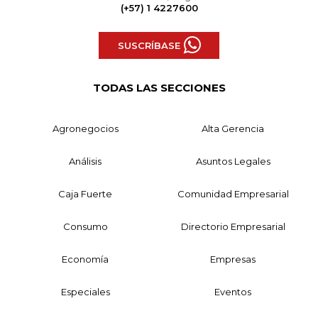
(+57) 1 4227600
SUSCRÍBASE
TODAS LAS SECCIONES
Agronegocios
Alta Gerencia
Análisis
Asuntos Legales
Caja Fuerte
Comunidad Empresarial
Consumo
Directorio Empresarial
Economía
Empresas
Especiales
Eventos