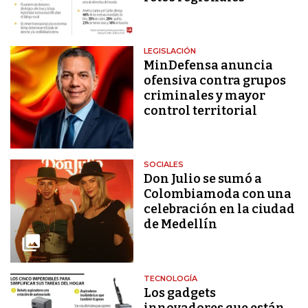
LEGISLACIÓN
MinDefensa anuncia
ofensiva contra grupos
criminales y mayor
control territorial
SOCIALES
Don Julio se sumó a
Colombiamoda con una
celebración en la ciudad
de Medellín
TECNOLOGÍA
Los gadgets
innovadores que están