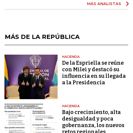
MÁS ANALISTAS
MÁS DE LA REPÚBLICA
HACIENDA
De la Espriella se reúne
con Milei y destacó su
influencia en su llegada
a la Presidencia
HACIENDA
Bajo crecimiento, alta
desigualdad y poca
gobernanza, los nuevos
retos regionales