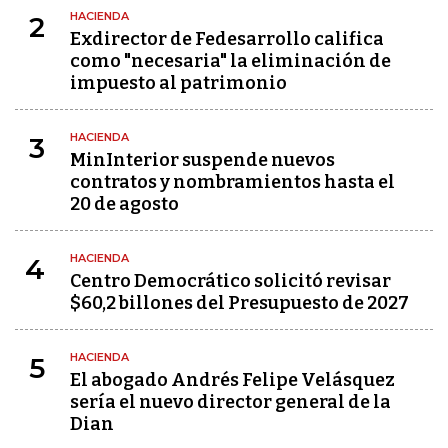
HACIENDA
2
Exdirector de Fedesarrollo califica
como "necesaria" la eliminación de
impuesto al patrimonio
HACIENDA
3
MinInterior suspende nuevos
contratos y nombramientos hasta el
20 de agosto
HACIENDA
4
Centro Democrático solicitó revisar
$60,2 billones del Presupuesto de 2027
HACIENDA
5
El abogado Andrés Felipe Velásquez
sería el nuevo director general de la
Dian