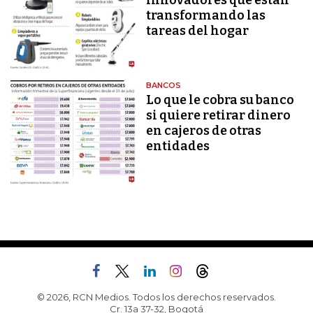
transformando las
tareas del hogar
BANCOS
Lo que le cobra su banco
si quiere retirar dinero
en cajeros de otras
entidades
© 2026, RCN Medios. Todos los derechos reservados.
Cr. 13a 37-32, Bogotá