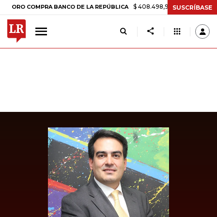
$ 408.498,97
+$ 8.753,81
+2,19%
O COMPRA BANCO DE LA REPÚBLICA
SUSCRÍBASE