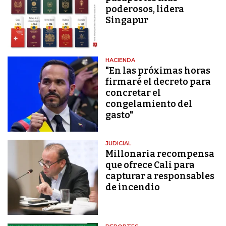
poderosos, lidera
Singapur
HACIENDA
"En las próximas horas
firmaré el decreto para
concretar el
congelamiento del
gasto"
JUDICIAL
Millonaria recompensa
que ofrece Cali para
capturar a responsables
de incendio