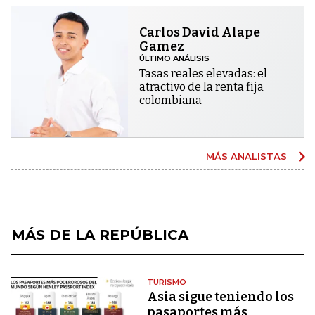
Carlos David Alape
Gamez
ÚLTIMO ANÁLISIS
Tasas reales elevadas: el
atractivo de la renta fija
colombiana
MÁS ANALISTAS
MÁS DE LA REPÚBLICA
TURISMO
Asia sigue teniendo los
pasaportes más