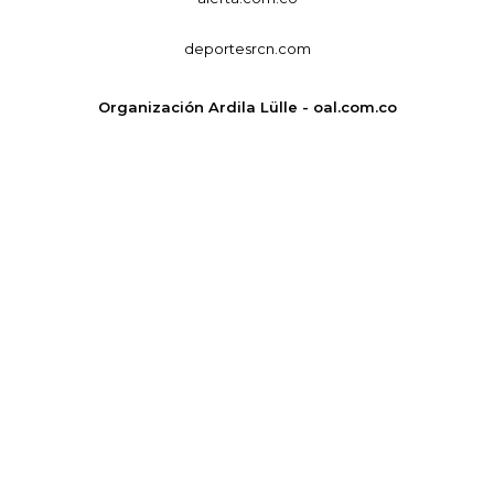
deportesrcn.com
Organización Ardila Lülle - oal.com.co