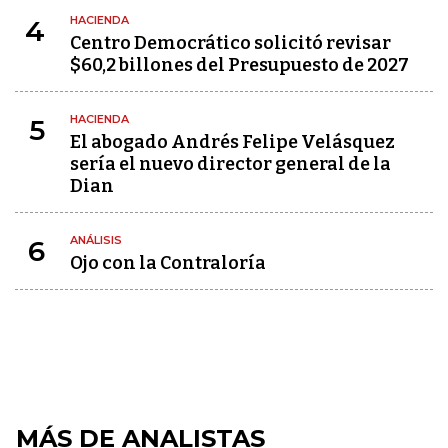
HACIENDA
4
Centro Democrático solicitó revisar
$60,2 billones del Presupuesto de 2027
HACIENDA
5
El abogado Andrés Felipe Velásquez
sería el nuevo director general de la
Dian
ANÁLISIS
6
Ojo con la Contraloría
MÁS DE ANALISTAS