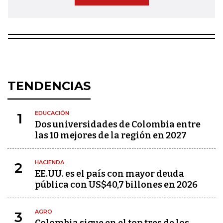
TENDENCIAS
EDUCACIÓN
1
Dos universidades de Colombia entre
las 10 mejores de la región en 2027
HACIENDA
2
EE.UU. es el país con mayor deuda
pública con US$40,7 billones en 2026
AGRO
3
Colombia sigue en el top tres de los