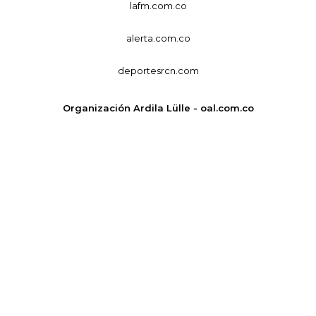
lafm.com.co
alerta.com.co
deportesrcn.com
Organización Ardila Lülle - oal.com.co