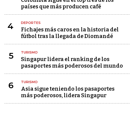
países que más producen café
DEPORTES
4
Fichajes más caros en la historia del
fútbol tras la llegada de Diomandé
TURISMO
5
Singapur lidera el ranking de los
pasaportes más poderosos del mundo
TURISMO
6
Asia sigue teniendo los pasaportes
más poderosos, lidera Singapur