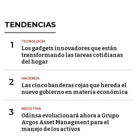
TENDENCIAS
TECNOLOGÍA
1
Los gadgets innovadores que están
transformando las tareas cotidianas
del hogar
HACIENDA
2
Las cinco banderas rojas que hereda el
nuevo gobierno en materia económica
INDUSTRIA
3
Odinsa evolucionará ahora a Grupo
Argos Asset Managment para el
manejo de los activos