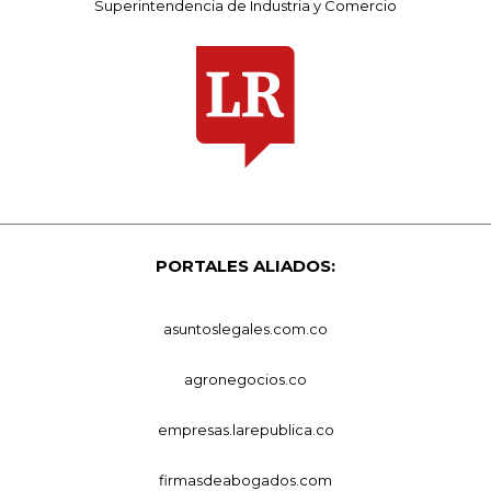
Superintendencia de Industria y Comercio
PORTALES ALIADOS:
asuntoslegales.com.co
agronegocios.co
empresas.larepublica.co
firmasdeabogados.com