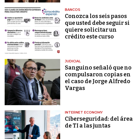
BANCOS
Conozca los seis pasos
que usted debe seguir si
quiere solicitar un
crédito este curso
JUDICIAL
Sanguino señaló que no
compulsaron copias en
el caso de Jorge Alfredo
Vargas
INTERNET ECONOMY
Ciberseguridad: del área
de TI a las juntas