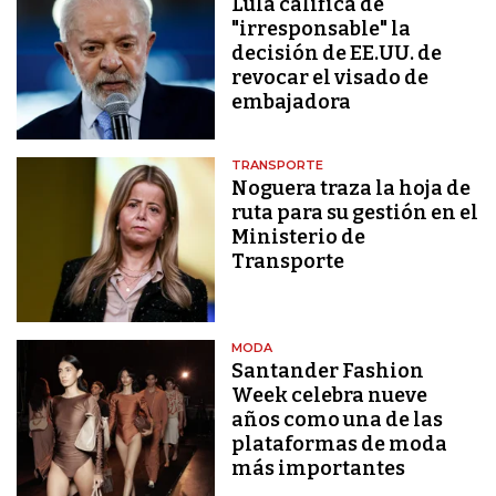
Lula califica de
"irresponsable" la
decisión de EE.UU. de
revocar el visado de
embajadora
TRANSPORTE
Noguera traza la hoja de
ruta para su gestión en el
Ministerio de
Transporte
MODA
Santander Fashion
Week celebra nueve
años como una de las
plataformas de moda
más importantes