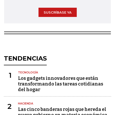
SUSCRÍBASE YA
TENDENCIAS
TECNOLOGÍA
1
Los gadgets innovadores que están
transformando las tareas cotidianas
del hogar
HACIENDA
2
Las cinco banderas rojas que hereda el
nuevo gobierno en materia económica