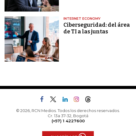
INTERNET ECONOMY
Ciberseguridad: del área
de TI a las juntas
© 2026, RCN Medios. Todos los derechos reservados.
Cr. 13a 37-32, Bogotá
(+57) 1 4227600