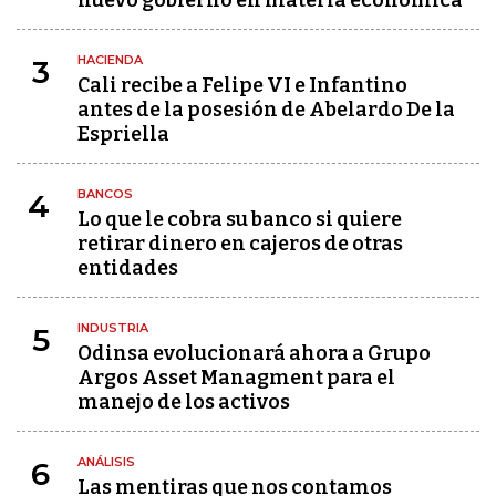
HACIENDA
3
Cali recibe a Felipe VI e Infantino
antes de la posesión de Abelardo De la
Espriella
BANCOS
4
Lo que le cobra su banco si quiere
retirar dinero en cajeros de otras
entidades
INDUSTRIA
5
Odinsa evolucionará ahora a Grupo
Argos Asset Managment para el
manejo de los activos
ANÁLISIS
6
Las mentiras que nos contamos