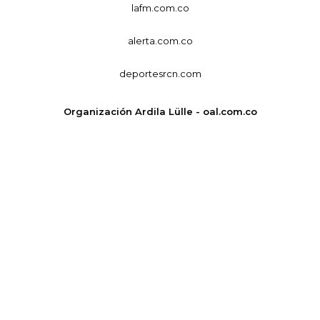
lafm.com.co
alerta.com.co
deportesrcn.com
Organización Ardila Lülle - oal.com.co