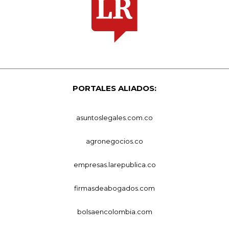
PORTALES ALIADOS:
asuntoslegales.com.co
agronegocios.co
empresas.larepublica.co
firmasdeabogados.com
bolsaencolombia.com