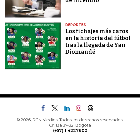
de incendio
DEPORTES
Los fichajes más caros
en la historia del fútbol
tras la llegada de Yan
Diomandé
© 2026, RCN Medios. Todos los derechos reservados.
Cr. 13a 37-32, Bogotá
(+57) 1 4227600