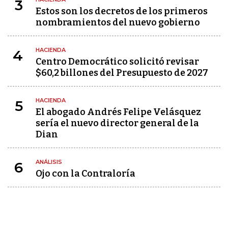
3
Estos son los decretos de los primeros
nombramientos del nuevo gobierno
HACIENDA
4
Centro Democrático solicitó revisar
$60,2 billones del Presupuesto de 2027
HACIENDA
5
El abogado Andrés Felipe Velásquez
sería el nuevo director general de la
Dian
ANÁLISIS
6
Ojo con la Contraloría