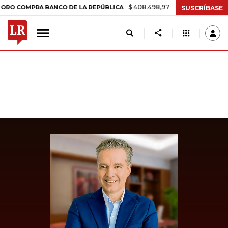
$ 408.498,97
+$ 8.753,81
+2,19%
MPRA BANCO DE LA REPÚBLICA
SUSCRÍBASE