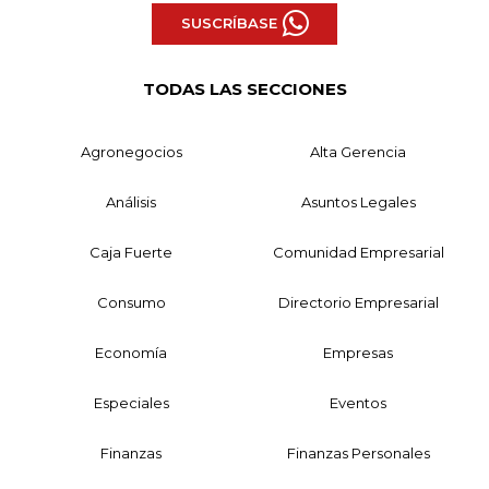
SUSCRÍBASE
TODAS LAS SECCIONES
Agronegocios
Alta Gerencia
Análisis
Asuntos Legales
Caja Fuerte
Comunidad Empresarial
Consumo
Directorio Empresarial
Economía
Empresas
Especiales
Eventos
Finanzas
Finanzas Personales