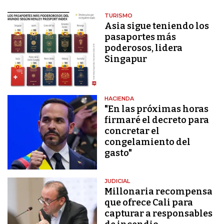
TURISMO
Asia sigue teniendo los
pasaportes más
poderosos, lidera
Singapur
HACIENDA
"En las próximas horas
firmaré el decreto para
concretar el
congelamiento del
gasto"
JUDICIAL
Millonaria recompensa
que ofrece Cali para
capturar a responsables