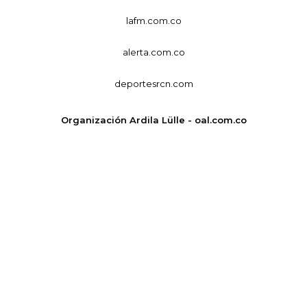
lafm.com.co
alerta.com.co
deportesrcn.com
Organización Ardila Lülle - oal.com.co