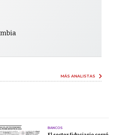
lombia
MÁS ANALISTAS
BANCOS
El sector fiduciario cerró