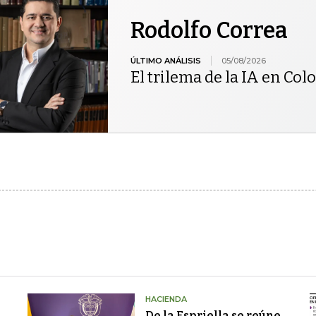
Rodolfo Correa
ÚLTIMO ANÁLISIS
05/08/2026
El trilema de la IA en Co
HACIENDA
De la Espriella se reúne