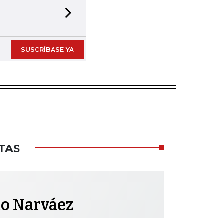
Next slide
SUSCRÍBASE YA
TAS
to Narváez