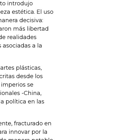
to introdujo
eza estética. El uso
anera decisiva:
aron más libertad
de realidades
 asociadas a la
artes plásticas,
scritas desde los
 imperios se
ionales -China,
a política en las
ente, fracturado en
ara innovar por la