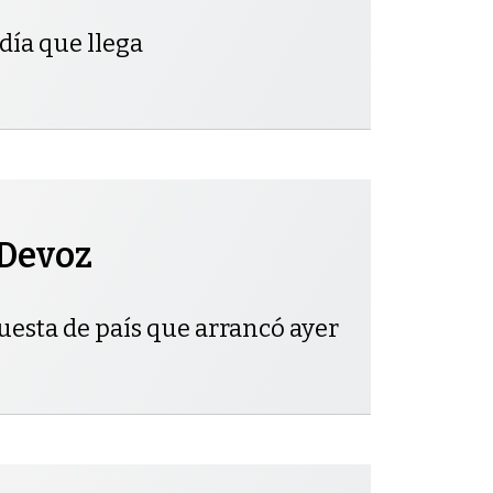
día que llega
 Devoz
uesta de país que arrancó ayer