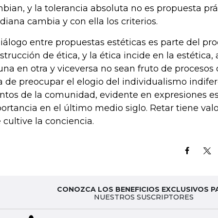
bian, y la tolerancia absoluta no es propuesta prác
idiana cambia y con ella los criterios.
diálogo entre propuestas estéticas es parte del pr
strucción de ética, y la ética incide en la estética, 
una en otra y viceversa no sean fruto de procesos 
a de preocupar el elogio del individualismo indife
ntos de la comunidad, evidente en expresiones es
ortancia en el último medio siglo. Retar tiene va
 cultive la conciencia.
CONOZCA LOS BENEFICIOS EXCLUSIVOS P
NUESTROS SUSCRIPTORES