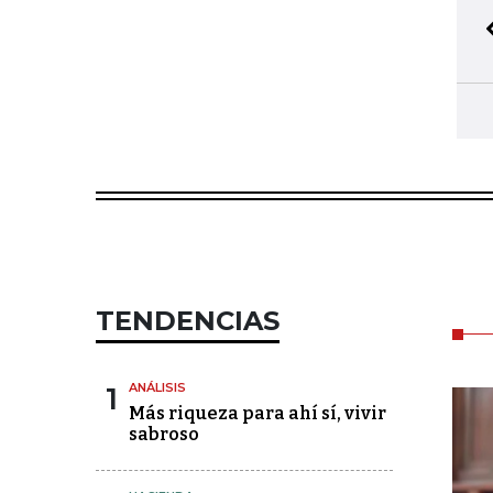
TENDENCIAS
1
ANÁLISIS
Más riqueza para ahí sí, vivir
sabroso