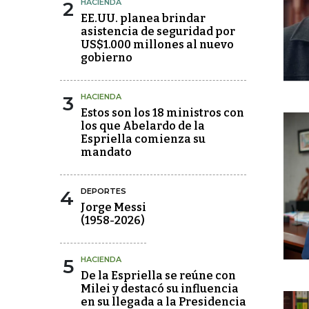
2
HACIENDA
EE.UU. planea brindar
asistencia de seguridad por
US$1.000 millones al nuevo
gobierno
3
HACIENDA
Estos son los 18 ministros con
los que Abelardo de la
Espriella comienza su
mandato
4
DEPORTES
Jorge Messi
(1958-2026)
5
HACIENDA
De la Espriella se reúne con
Milei y destacó su influencia
en su llegada a la Presidencia