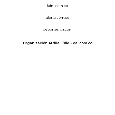
lafm.com.co
alerta.com.co
deportesrcn.com
Organización Ardila Lülle - oal.com.co