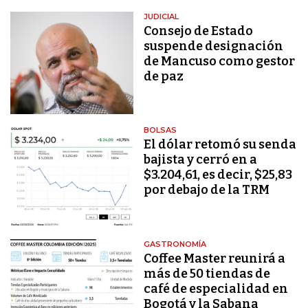
JUDICIAL
Consejo de Estado
suspende designación
de Mancuso como gestor
de paz
BOLSAS
El dólar retomó su senda
bajista y cerró en a
$3.204,61, es decir, $25,83
por debajo de la TRM
GASTRONOMÍA
Coffee Master reunirá a
más de 50 tiendas de
café de especialidad en
Bogotá y la Sabana