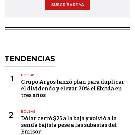
SUSCRÍBASE YA
TENDENCIAS
BOLSAS
1
Grupo Argos lanzó plan para duplicar
el dividendo y elevar 70% el Ebitda en
tres años
BOLSAS
2
Dólar cerró $25 a la baja y volvió a la
senda bajista pese a las subastas del
Emisor