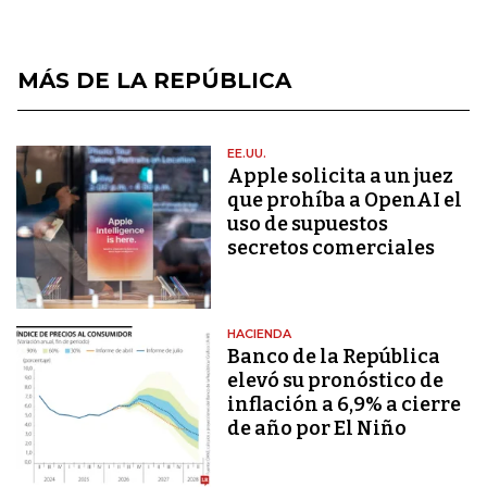
MÁS DE LA REPÚBLICA
EE.UU.
Apple solicita a un juez
que prohíba a OpenAI el
uso de supuestos
secretos comerciales
HACIENDA
Banco de la República
elevó su pronóstico de
inflación a 6,9% a cierre
de año por El Niño