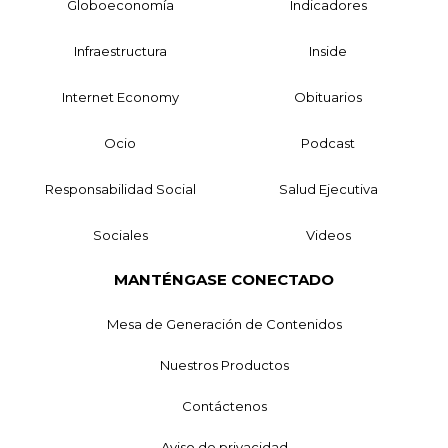
Globoeconomía
Indicadores
Infraestructura
Inside
Internet Economy
Obituarios
Ocio
Podcast
Responsabilidad Social
Salud Ejecutiva
Sociales
Videos
MANTÉNGASE CONECTADO
Mesa de Generación de Contenidos
Nuestros Productos
Contáctenos
Aviso de privacidad