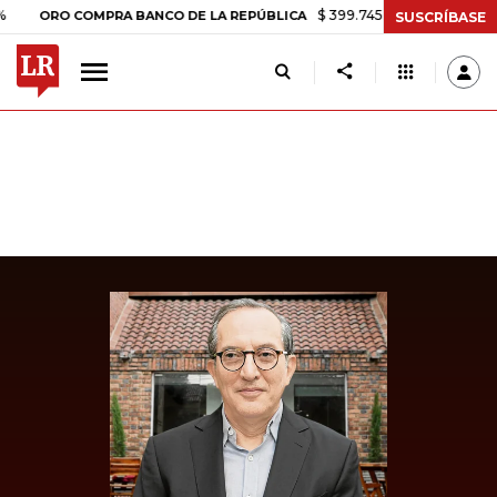
$ 399.745,16
+$ 2.295,71
+0,58%
RO COMPRA BANCO DE LA REPÚBLICA
SUSCRÍBASE