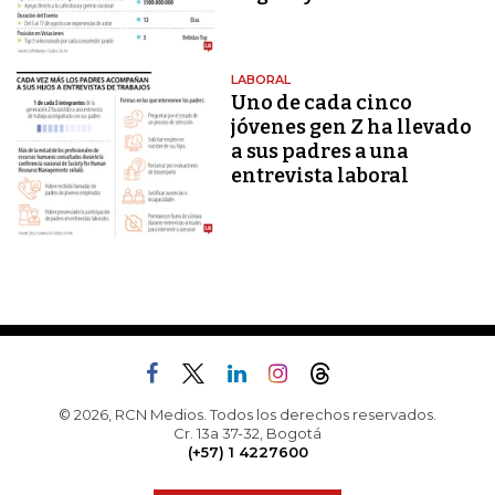
LABORAL
Uno de cada cinco
jóvenes gen Z ha llevado
a sus padres a una
entrevista laboral
© 2026, RCN Medios. Todos los derechos reservados.
Cr. 13a 37-32, Bogotá
(+57) 1 4227600