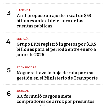
HACIENDA
3
Anif propuso un ajuste fiscal de $53
billones ante el deterioro de las
cuentas públicas
ENERGÍA
4
Grupo EPM registró ingresos por $19,5
billones para el periodo entre enero a
junio de 2026
TRANSPORTE
5
Noguera traza la hoja de ruta para su
gestión en el Ministerio de Transporte
JUDICIAL
6
SIC formuló cargos a siete
compradores de arroz por presuntos