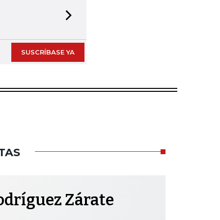
Next slide
SUSCRÍBASE YA
TAS
odríguez Zárate