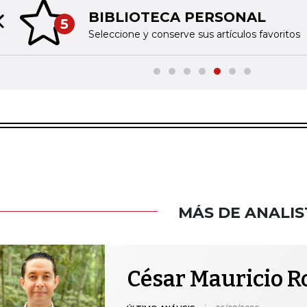
BIBLIOTECA PERSONAL
5
Previous slide
Seleccione y conserve sus artículos favoritos
MÁS DE ANALIS
César Mauricio R