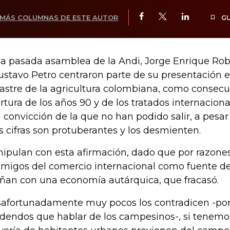
MÁS COLUMNAS DE ESTE AUTOR
G
la pasada asamblea de la Andi, Jorge Enrique Ro
ustavo Petro centraron parte de su presentación 
astre de la agricultura colombiana, como consecu
rtura de los años 90 y de los tratados internacion
 convicción de la que no han podido salir, a pesa
as cifras son protuberantes y los desmienten.
ipulan con esta afirmación, dado que por razones
migos del comercio internacional como fuente de
ñan con una economía autárquica, que fracasó.
afortunadamente muy pocos los contradicen -po
idendos que hablar de los campesinos-, si tenemo