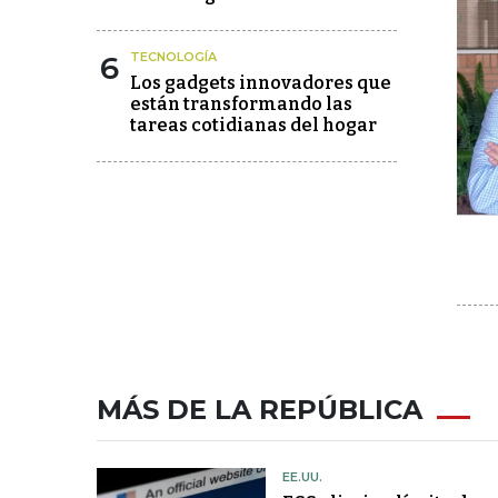
6
TECNOLOGÍA
Los gadgets innovadores que
están transformando las
tareas cotidianas del hogar
MÁS DE LA REPÚBLICA
EE.UU.