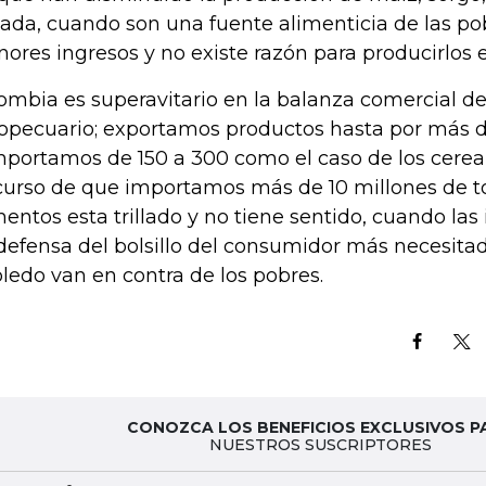
ada, cuando son una fuente alimenticia de las po
ores ingresos y no existe razón para producirlos e
ombia es superavitario en la balanza comercial de
opecuario; exportamos productos hasta por más d
mportamos de 150 a 300 como el caso de los cerea
curso de que importamos más de 10 millones de t
mentos esta trillado y no tiene sentido, cuando la
defensa del bolsillo del consumidor más necesitad
ledo van en contra de los pobres.
CONOZCA LOS BENEFICIOS EXCLUSIVOS P
NUESTROS SUSCRIPTORES