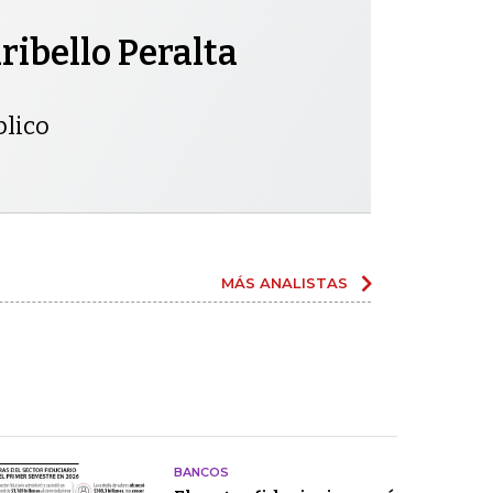
ibello Peralta
blico
MÁS ANALISTAS
BANCOS