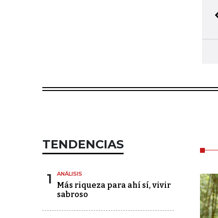
TENDENCIAS
1
ANÁLISIS
Más riqueza para ahí sí, vivir
sabroso