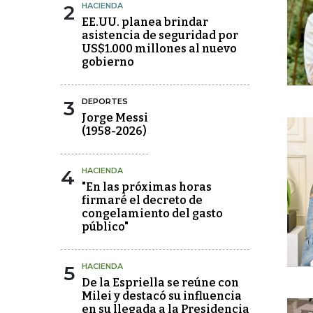
2
HACIENDA
EE.UU. planea brindar
asistencia de seguridad por
US$1.000 millones al nuevo
gobierno
3
DEPORTES
Jorge Messi
(1958-2026)
4
HACIENDA
"En las próximas horas
firmaré el decreto de
congelamiento del gasto
público"
5
HACIENDA
De la Espriella se reúne con
Milei y destacó su influencia
en su llegada a la Presidencia