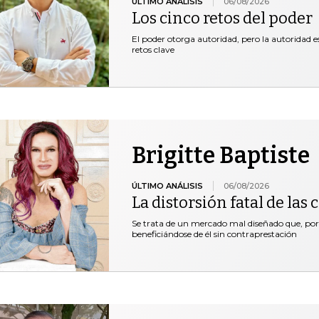
ÚLTIMO ANÁLISIS
06/08/2026
Los cinco retos del poder
El poder otorga autoridad, pero la autoridad es
retos clave
Brigitte Baptiste
ÚLTIMO ANÁLISIS
06/08/2026
La distorsión fatal de las
Se trata de un mercado mal diseñado que, por 
beneficiándose de él sin contraprestación