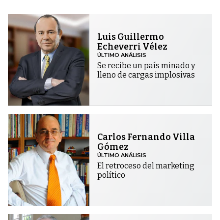
Luis Guillermo
Echeverri Vélez
ÚLTIMO ANÁLISIS
Se recibe un país minado y
lleno de cargas implosivas
Carlos Fernando Villa
Gómez
ÚLTIMO ANÁLISIS
El retroceso del marketing
político