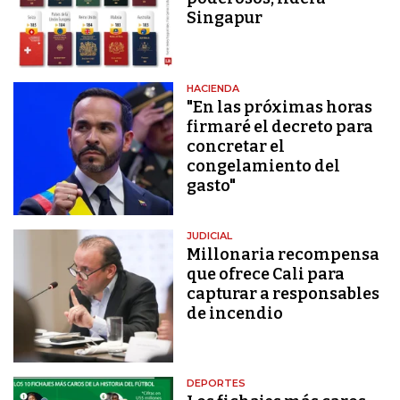
Singapur
HACIENDA
"En las próximas horas
firmaré el decreto para
concretar el
congelamiento del
gasto"
JUDICIAL
Millonaria recompensa
que ofrece Cali para
capturar a responsables
de incendio
DEPORTES