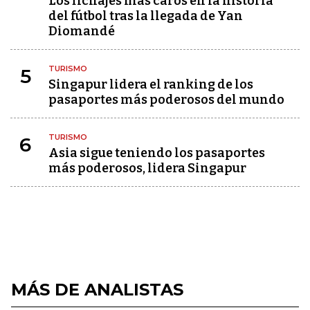
Los fichajes más caros en la historia
del fútbol tras la llegada de Yan
Diomandé
TURISMO
5
Singapur lidera el ranking de los
pasaportes más poderosos del mundo
TURISMO
6
Asia sigue teniendo los pasaportes
más poderosos, lidera Singapur
MÁS DE ANALISTAS