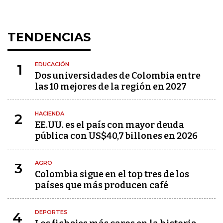
TENDENCIAS
EDUCACIÓN
1
Dos universidades de Colombia entre
las 10 mejores de la región en 2027
HACIENDA
2
EE.UU. es el país con mayor deuda
pública con US$40,7 billones en 2026
AGRO
3
Colombia sigue en el top tres de los
países que más producen café
DEPORTES
4