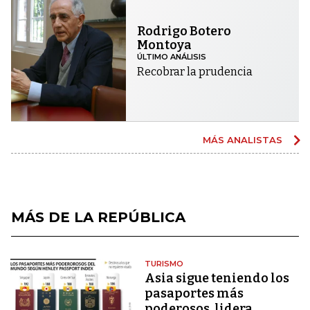
Rodrigo Botero
Montoya
ÚLTIMO ANÁLISIS
Recobrar la prudencia
MÁS ANALISTAS
MÁS DE LA REPÚBLICA
TURISMO
Asia sigue teniendo los
pasaportes más
poderosos, lidera