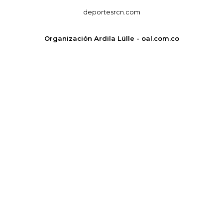
deportesrcn.com
Organización Ardila Lülle - oal.com.co