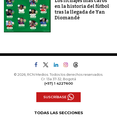
Los fichajes más caros
en la historia del fútbol
tras la llegada de Yan
Diomandé
© 2026, RCN Medios. Todos los derechos reservados.
Cr. 13a 37-32, Bogotá
(+57) 1 4227600
SUSCRÍBASE
TODAS LAS SECCIONES