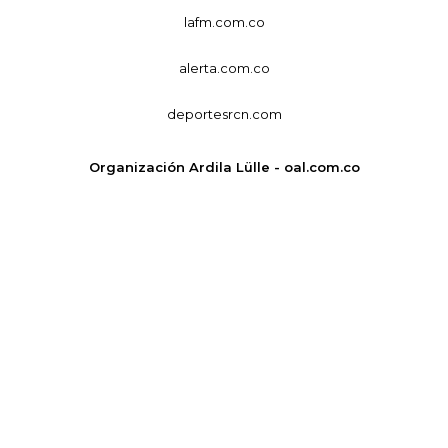
lafm.com.co
alerta.com.co
deportesrcn.com
Organización Ardila Lülle - oal.com.co