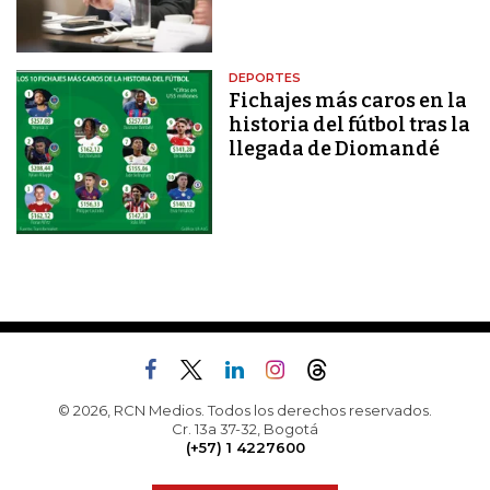
DEPORTES
Fichajes más caros en la
historia del fútbol tras la
llegada de Diomandé
© 2026, RCN Medios. Todos los derechos reservados.
Cr. 13a 37-32, Bogotá
(+57) 1 4227600