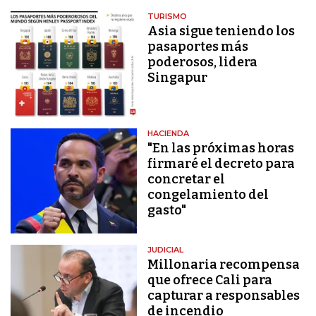
TURISMO
Asia sigue teniendo los
pasaportes más
poderosos, lidera
Singapur
HACIENDA
"En las próximas horas
firmaré el decreto para
concretar el
congelamiento del
gasto"
JUDICIAL
Millonaria recompensa
que ofrece Cali para
capturar a responsables
de incendio