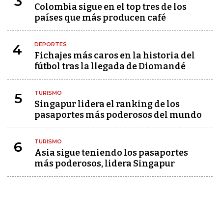
3
Colombia sigue en el top tres de los
países que más producen café
DEPORTES
4
Fichajes más caros en la historia del
fútbol tras la llegada de Diomandé
TURISMO
5
Singapur lidera el ranking de los
pasaportes más poderosos del mundo
TURISMO
6
Asia sigue teniendo los pasaportes
más poderosos, lidera Singapur