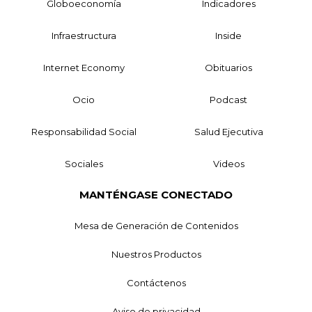
Globoeconomía
Indicadores
Infraestructura
Inside
Internet Economy
Obituarios
Ocio
Podcast
Responsabilidad Social
Salud Ejecutiva
Sociales
Videos
MANTÉNGASE CONECTADO
Mesa de Generación de Contenidos
Nuestros Productos
Contáctenos
Aviso de privacidad