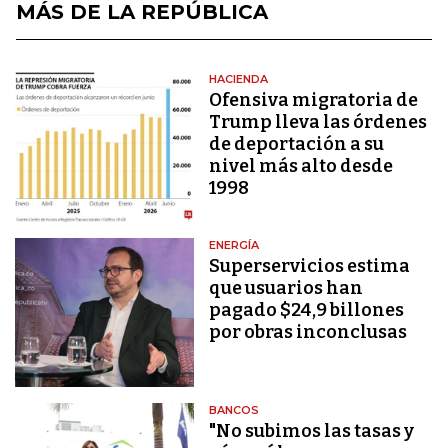
MÁS DE LA REPÚBLICA
HACIENDA
Ofensiva migratoria de
Trump lleva las órdenes
de deportación a su
nivel más alto desde
1998
ENERGÍA
Superservicios estima
que usuarios han
pagado $24,9 billones
por obras inconclusas
BANCOS
"No subimos las tasas y