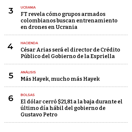
UCRANIA
3
FT revela cómo grupos armados
colombianos buscan entrenamiento
en drones en Ucrania
HACIENDA
4
César Arias será el director de Crédito
Público del Gobierno de la Espriella
ANÁLISIS
5
Más Hayek, mucho más Hayek
BOLSAS
6
El dólar cerró $21,81 a la baja durante el
último día hábil del gobierno de
Gustavo Petro