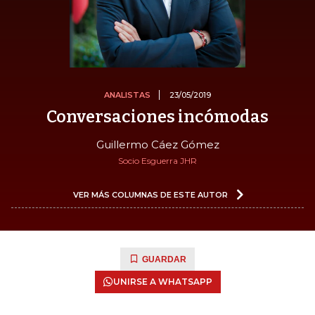
ANALISTAS
23/05/2019
Conversaciones incómodas
Guillermo Cáez Gómez
Socio Esguerra JHR
VER MÁS COLUMNAS DE ESTE AUTOR
GUARDAR
UNIRSE A WHATSAPP