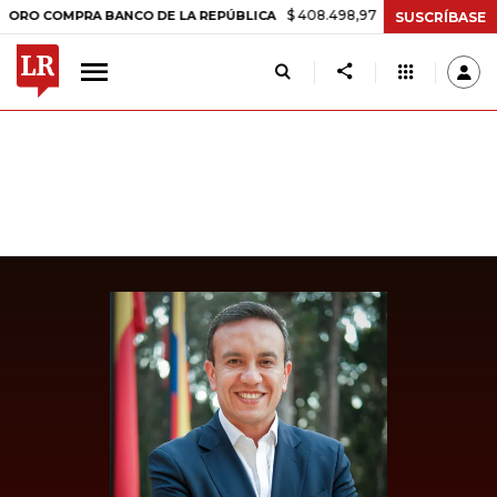
$ 408.498,97
+$ 8.753,81
+2,19%
OMPRA BANCO DE LA REPÚBLICA
SUSCRÍBASE