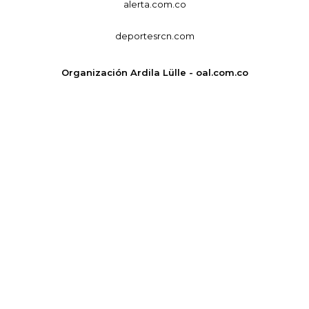
alerta.com.co
deportesrcn.com
Organización Ardila Lülle - oal.com.co