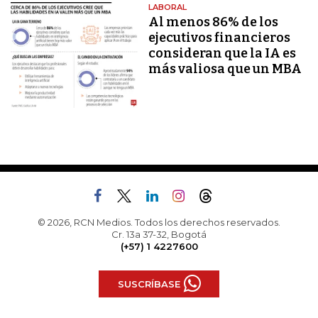
LABORAL
Al menos 86% de los
ejecutivos financieros
consideran que la IA es
más valiosa que un MBA
© 2026, RCN Medios. Todos los derechos reservados.
Cr. 13a 37-32, Bogotá
(+57) 1 4227600
SUSCRÍBASE