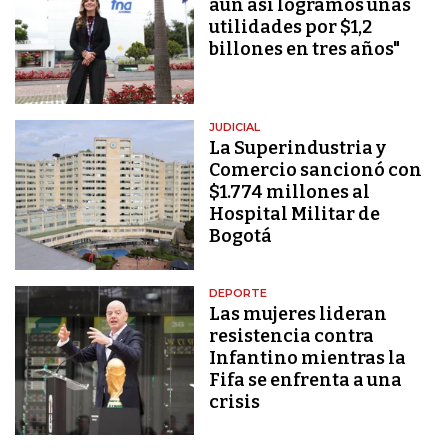
aún así logramos unas
utilidades por $1,2
billones en tres años"
JUDICIAL
La Superindustria y
Comercio sancionó con
$1.774 millones al
Hospital Militar de
Bogotá
DEPORTE
Las mujeres lideran
resistencia contra
Infantino mientras la
Fifa se enfrenta a una
crisis