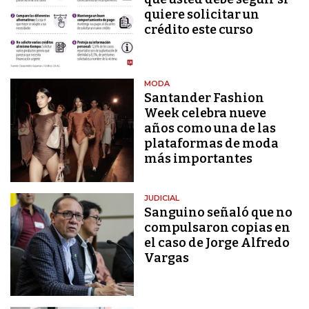
quiere solicitar un
crédito este curso
MODA
Santander Fashion
Week celebra nueve
años como una de las
plataformas de moda
más importantes
JUDICIAL
Sanguino señaló que no
compulsaron copias en
el caso de Jorge Alfredo
Vargas