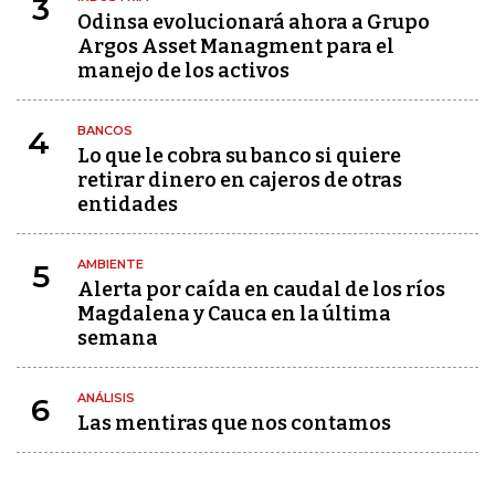
3
Odinsa evolucionará ahora a Grupo
Argos Asset Managment para el
manejo de los activos
BANCOS
4
Lo que le cobra su banco si quiere
retirar dinero en cajeros de otras
entidades
AMBIENTE
5
Alerta por caída en caudal de los ríos
Magdalena y Cauca en la última
semana
ANÁLISIS
6
Las mentiras que nos contamos