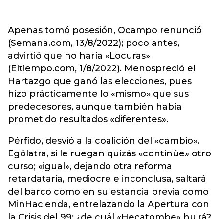
Apenas tomó posesión, Ocampo renunció
(Semana.com, 13/8/2022); poco antes,
advirtió que no haría «Locuras»
(Eltiempo.com, 1/8/2022). Menospreció el
Hartazgo que ganó las elecciones, pues
hizo prácticamente lo «mismo» que sus
predecesores, aunque también había
prometido resultados «diferentes».
Pérfido, desvió a la coalición del «cambio».
Ególatra, si le ruegan quizás «continúe» otro
curso; «igual», dejando otra reforma
retardataria, mediocre e inconclusa, saltará
del barco como en su estancia previa como
MinHacienda, entrelazando la Apertura con
la Crisis del 99: ¿de cuál «Hecatombe» huirá?