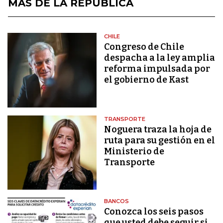
MÁS DE LA REPÚBLICA
CHILE
Congreso de Chile
despacha a la ley amplia
reforma impulsada por
el gobierno de Kast
TRANSPORTE
Noguera traza la hoja de
ruta para su gestión en el
Ministerio de
Transporte
BANCOS
Conozca los seis pasos
que usted debe seguir si