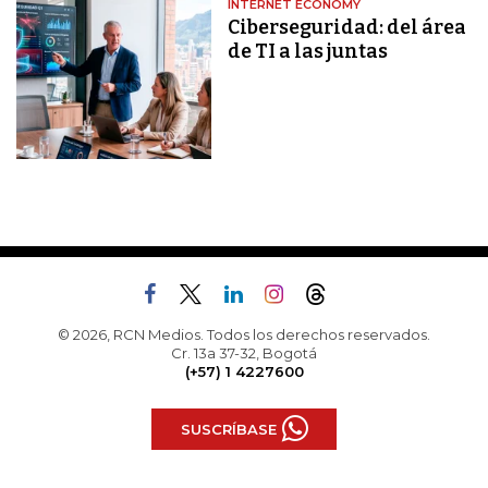
INTERNET ECONOMY
Ciberseguridad: del área
de TI a las juntas
© 2026, RCN Medios. Todos los derechos reservados.
Cr. 13a 37-32, Bogotá
(+57) 1 4227600
SUSCRÍBASE