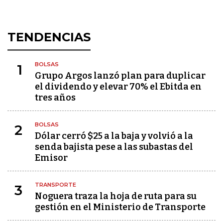
TENDENCIAS
BOLSAS
1
Grupo Argos lanzó plan para duplicar
el dividendo y elevar 70% el Ebitda en
tres años
BOLSAS
2
Dólar cerró $25 a la baja y volvió a la
senda bajista pese a las subastas del
Emisor
TRANSPORTE
3
Noguera traza la hoja de ruta para su
gestión en el Ministerio de Transporte