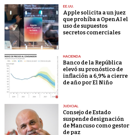
EE.UU.
Apple solicita a un juez
que prohíba a OpenAI el
uso de supuestos
secretos comerciales
HACIENDA
Banco de la República
elevó su pronóstico de
inflación a 6,9% a cierre
de año por El Niño
JUDICIAL
Consejo de Estado
suspende designación
de Mancuso como gestor
de paz