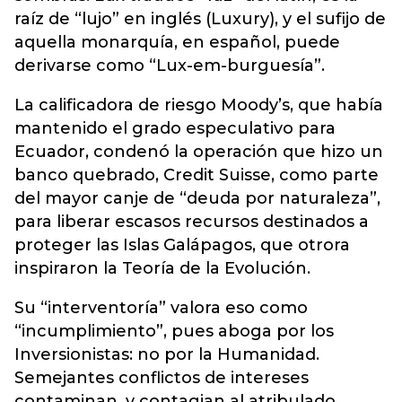
raíz de “lujo” en inglés (Luxury), y el sufijo de
aquella monarquía, en español, puede
derivarse como “Lux-em-burguesía”.
La calificadora de riesgo Moody’s, que había
mantenido el grado especulativo para
Ecuador, condenó la operación que hizo un
banco quebrado, Credit Suisse, como parte
del mayor canje de “deuda por naturaleza”,
para liberar escasos recursos destinados a
proteger las Islas Galápagos, que otrora
inspiraron la Teoría de la Evolución.
Su “interventoría” valora eso como
“incumplimiento”, pues aboga por los
Inversionistas: no por la Humanidad.
Semejantes conflictos de intereses
contaminan, y contagian al atribulado