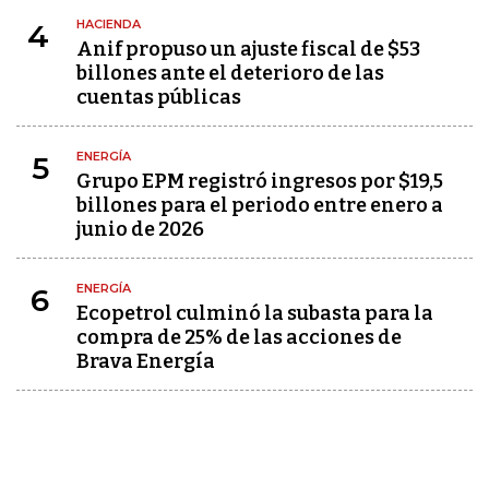
HACIENDA
4
Anif propuso un ajuste fiscal de $53
billones ante el deterioro de las
cuentas públicas
ENERGÍA
5
Grupo EPM registró ingresos por $19,5
billones para el periodo entre enero a
junio de 2026
ENERGÍA
6
Ecopetrol culminó la subasta para la
compra de 25% de las acciones de
Brava Energía