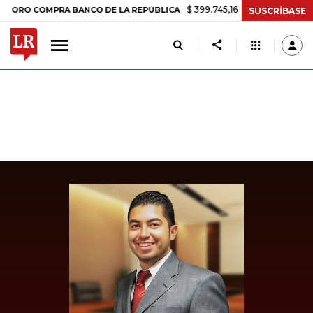
$ 399.745,16
+$ 2.295,71
+0,58%
 COMPRA BANCO DE LA REPÚBLICA
SUSCRÍBASE