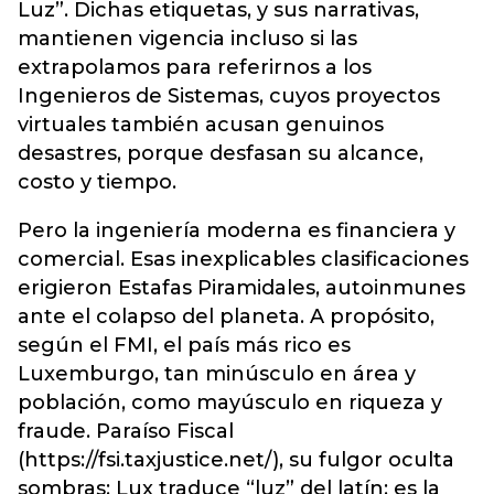
Luz”. Dichas etiquetas, y sus narrativas,
mantienen vigencia incluso si las
extrapolamos para referirnos a los
Ingenieros de Sistemas, cuyos proyectos
virtuales también acusan genuinos
desastres, porque desfasan su alcance,
costo y tiempo.
Pero la ingeniería moderna es financiera y
comercial. Esas inexplicables clasificaciones
erigieron Estafas Piramidales, autoinmunes
ante el colapso del planeta. A propósito,
según el FMI, el país más rico es
Luxemburgo, tan minúsculo en área y
población, como mayúsculo en riqueza y
fraude. Paraíso Fiscal
(https://fsi.taxjustice.net/), su fulgor oculta
sombras: Lux traduce “luz” del latín; es la