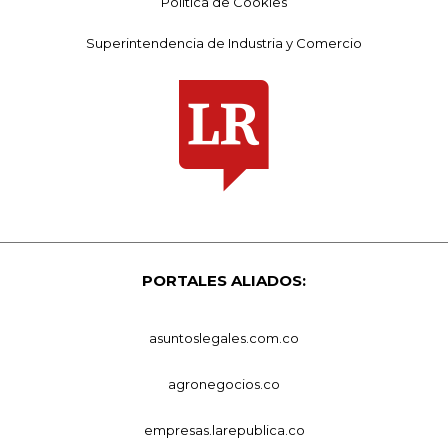
Política de Cookies
Superintendencia de Industria y Comercio
PORTALES ALIADOS:
asuntoslegales.com.co
agronegocios.co
empresas.larepublica.co