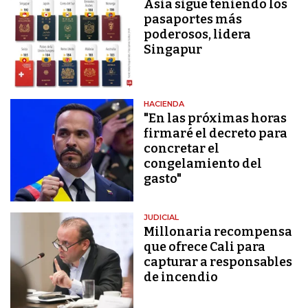
Asia sigue teniendo los
pasaportes más
poderosos, lidera
Singapur
HACIENDA
"En las próximas horas
firmaré el decreto para
concretar el
congelamiento del
gasto"
JUDICIAL
Millonaria recompensa
que ofrece Cali para
capturar a responsables
de incendio