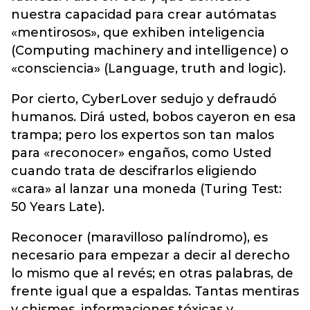
nuestra capacidad para crear autómatas
«mentirosos», que exhiben inteligencia
(Computing machinery and intelligence) o
«consciencia» (Language, truth and logic).
Por cierto, CyberLover sedujo y defraudó
humanos. Dirá usted, bobos cayeron en esa
trampa; pero los expertos son tan malos
para «reconocer» engaños, como Usted
cuando trata de descifrarlos eligiendo
«cara» al lanzar una moneda (Turing Test:
50 Years Late).
Reconocer (maravilloso palíndromo), es
necesario para empezar a decir al derecho
lo mismo que al revés; en otras palabras, de
frente igual que a espaldas. Tantas mentiras
y chismes, informaciones tóxicas y