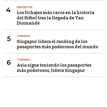
DEPORTES
4
Los fichajes más caros en la historia
del fútbol tras la llegada de Yan
Diomandé
TURISMO
5
Singapur lidera el ranking de los
pasaportes más poderosos del mundo
TURISMO
6
Asia sigue teniendo los pasaportes
más poderosos, lidera Singapur