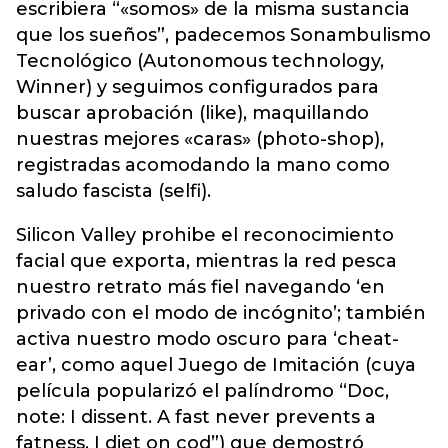
escribiera “«somos» de la misma sustancia
que los sueños”, padecemos Sonambulismo
Tecnológico (Autonomous technology,
Winner) y seguimos configurados para
buscar aprobación (like), maquillando
nuestras mejores «caras» (photo-shop),
registradas acomodando la mano como
saludo fascista (selfi).
Silicon Valley prohibe el reconocimiento
facial que exporta, mientras la red pesca
nuestro retrato más fiel navegando ‘en
privado con el modo de incógnito’; también
activa nuestro modo oscuro para ‘cheat-
ear’, como aquel Juego de Imitación (cuya
película popularizó el palíndromo “Doc,
note: I dissent. A fast never prevents a
fatness. I diet on cod”) que demostró