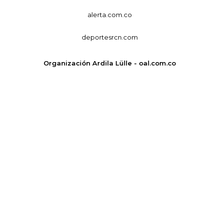
alerta.com.co
deportesrcn.com
Organización Ardila Lülle - oal.com.co