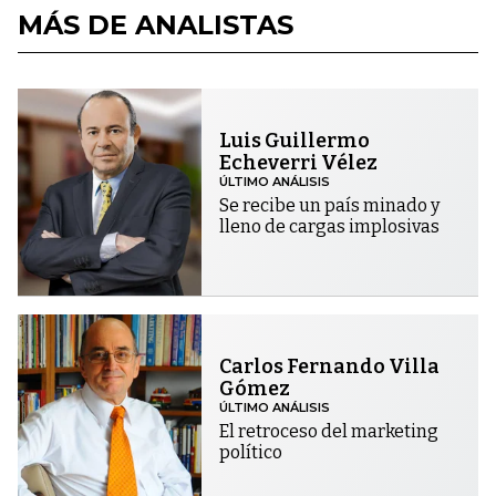
MÁS DE ANALISTAS
Luis Guillermo
Echeverri Vélez
ÚLTIMO ANÁLISIS
Se recibe un país minado y
lleno de cargas implosivas
Carlos Fernando Villa
Gómez
ÚLTIMO ANÁLISIS
El retroceso del marketing
político