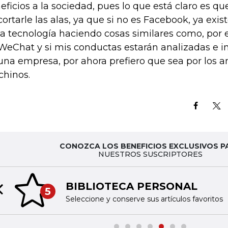
eficios a la sociedad, pues lo que está claro es q
cortarle las alas, ya que si no es Facebook, ya exis
la tecnología haciendo cosas similares como, por 
WeChat y si mis conductas estarán analizadas e i
una empresa, por ahora prefiero que sea por los 
 chinos.
CONOZCA LOS BENEFICIOS EXCLUSIVOS P
NUESTROS SUSCRIPTORES
BIBLIOTECA PERSONAL
5
Previous slide
Seleccione y conserve sus artículos favoritos