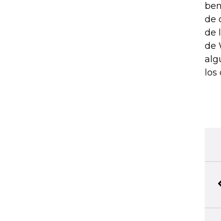
ben
de 
de 
de 
alg
los