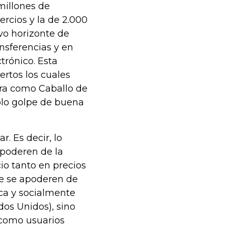
millones de
rcios y la de 2.000
vo horizonte de
ansferencias y en
trónico. Esta
rtos los cuales
bra como Caballo de
solo golpe de buena
. Es decir, lo
apoderen de la
cio tanto en precios
que se apoderen de
ca y socialmente
dos Unidos), sino
como usuarios