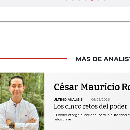
MÁS DE ANALIS
César Mauricio R
ÚLTIMO ANÁLISIS
06/08/2026
Los cinco retos del poder
El poder otorga autoridad, pero la autoridad es
retos clave