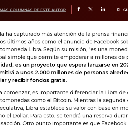
MÁS COLUMNAS DE ESTE AUTOR
G
a ha capturado más atención de la prensa financ
los últimos años como el anuncio de Facebook so
ptomoneda Libra. Según su misión, “es una moneda
bal simple que permite empoderar a millones de 
lidad, es un proyecto que espera lanzarse en 20
mitirá a unos 2.000 millones de personas alred
iar y recibir fondos gratis.
a comenzar, es importante diferenciar la Libra de 
ptomonedas como el Bitcoin. Mientras la segunda
eculativa, Libra establece su valor con base en m
o el Dollar. Para esto, se tendrá una reserva dura
nsacción. Otro punto importante es que Facebook 