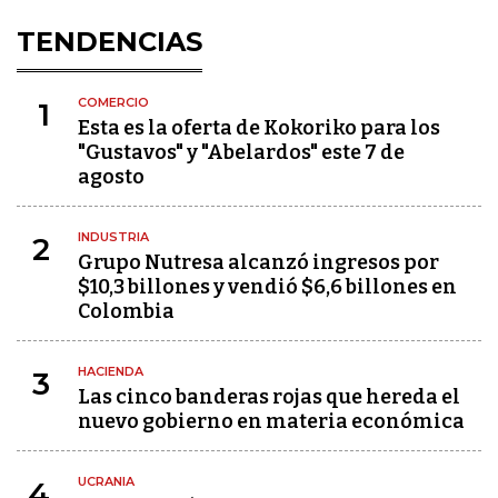
TENDENCIAS
COMERCIO
1
Esta es la oferta de Kokoriko para los
"Gustavos" y "Abelardos" este 7 de
agosto
INDUSTRIA
2
Grupo Nutresa alcanzó ingresos por
$10,3 billones y vendió $6,6 billones en
Colombia
HACIENDA
3
Las cinco banderas rojas que hereda el
nuevo gobierno en materia económica
UCRANIA
4