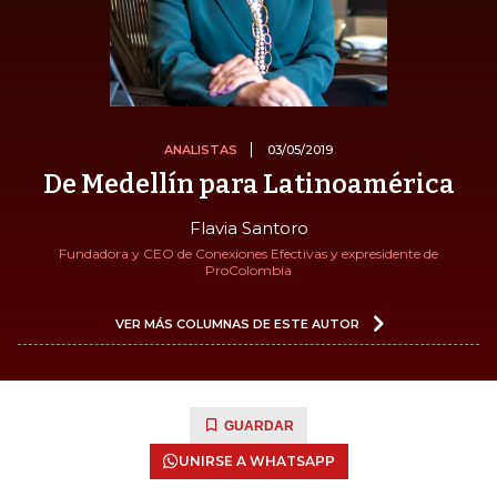
ANALISTAS
03/05/2019
De Medellín para Latinoamérica
Flavia Santoro
Fundadora y CEO de Conexiones Efectivas y expresidente de
ProColombia
VER MÁS COLUMNAS DE ESTE AUTOR
GUARDAR
UNIRSE A WHATSAPP