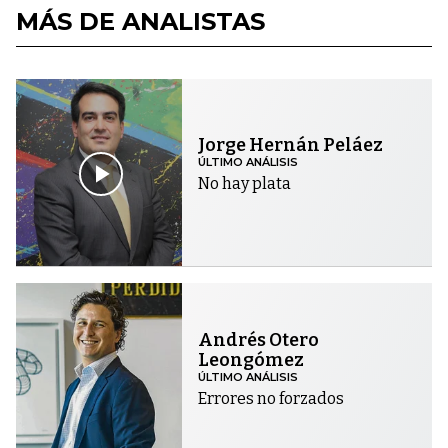
MÁS DE ANALISTAS
Jorge Hernán Peláez
ÚLTIMO ANÁLISIS
No hay plata
Andrés Otero
Leongómez
ÚLTIMO ANÁLISIS
Errores no forzados