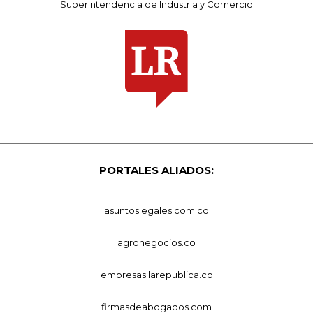
Superintendencia de Industria y Comercio
PORTALES ALIADOS:
asuntoslegales.com.co
agronegocios.co
empresas.larepublica.co
firmasdeabogados.com