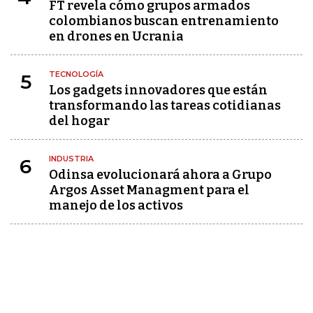
FT revela cómo grupos armados
colombianos buscan entrenamiento
en drones en Ucrania
TECNOLOGÍA
5
Los gadgets innovadores que están
transformando las tareas cotidianas
del hogar
INDUSTRIA
6
Odinsa evolucionará ahora a Grupo
Argos Asset Managment para el
manejo de los activos