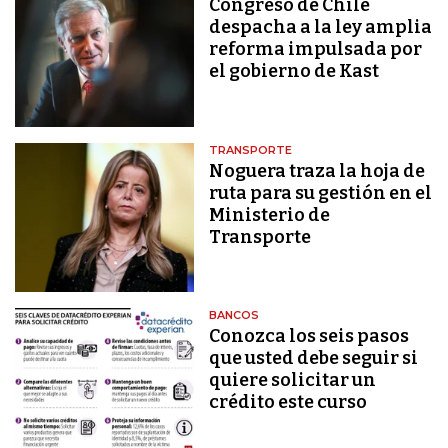
Congreso de Chile
despacha a la ley amplia
reforma impulsada por
el gobierno de Kast
TRANSPORTE
Noguera traza la hoja de
ruta para su gestión en el
Ministerio de
Transporte
BANCOS
Conozca los seis pasos
que usted debe seguir si
quiere solicitar un
crédito este curso