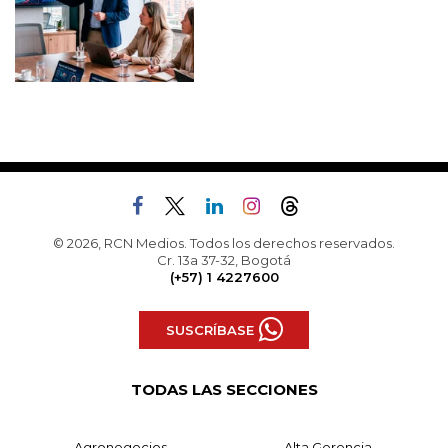
© 2026, RCN Medios. Todos los derechos reservados.
Cr. 13a 37-32, Bogotá
(+57) 1 4227600
SUSCRÍBASE
TODAS LAS SECCIONES
Agronegocios
Alta Gerencia