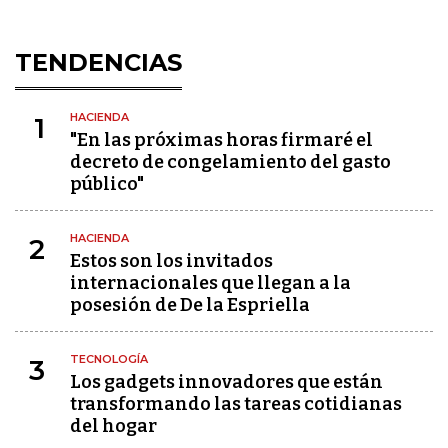
TENDENCIAS
HACIENDA
1
"En las próximas horas firmaré el
decreto de congelamiento del gasto
público"
HACIENDA
2
Estos son los invitados
internacionales que llegan a la
posesión de De la Espriella
TECNOLOGÍA
3
Los gadgets innovadores que están
transformando las tareas cotidianas
del hogar