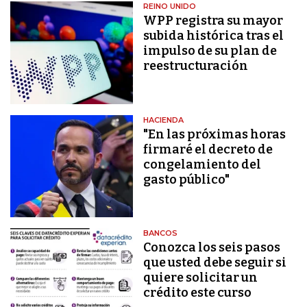
REINO UNIDO
WPP registra su mayor
subida histórica tras el
impulso de su plan de
reestructuración
HACIENDA
"En las próximas horas
firmaré el decreto de
congelamiento del
gasto público"
BANCOS
Conozca los seis pasos
que usted debe seguir si
quiere solicitar un
crédito este curso