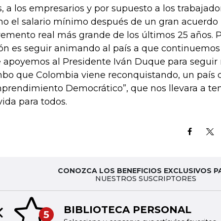
s, a los empresarios y por supuesto a los trabajad
o el salario mínimo después de un gran acuerdo h
remento real más grande de los últimos 25 años. P
ión es seguir animando al país a que continuemos
 apoyemos al Presidente Iván Duque para seguir 
bo que Colombia viene reconquistando, un país 
prendimiento Democrático”, que nos llevara a te
vida para todos.
CONOZCA LOS BENEFICIOS EXCLUSIVOS P
NUESTROS SUSCRIPTORES
BIBLIOTECA PERSONAL
5
Previous slide