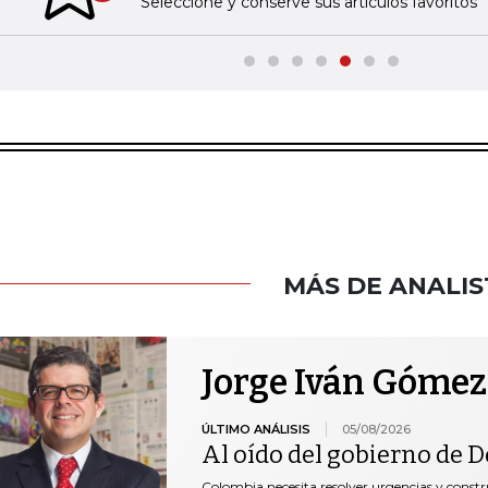
Seleccione y conserve sus artículos favoritos
MÁS DE ANALIS
Jorge Iván Gómez
ÚLTIMO ANÁLISIS
05/08/2026
Al oído del gobierno de De
Colombia necesita resolver urgencias y construi