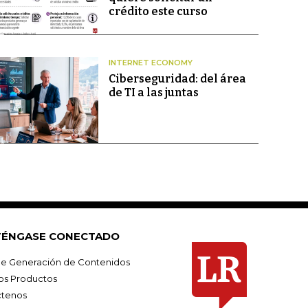
crédito este curso
INTERNET ECONOMY
Ciberseguridad: del área
de TI a las juntas
ÉNGASE CONECTADO
e Generación de Contenidos
os Productos
tenos