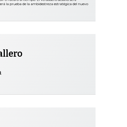
será la prueba de la ambidestreza estratégica del nuevo
allero
a