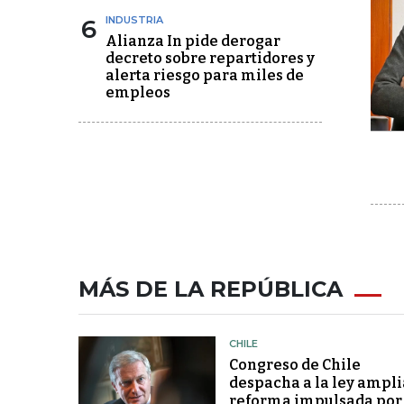
6
INDUSTRIA
Alianza In pide derogar
decreto sobre repartidores y
alerta riesgo para miles de
empleos
MÁS DE LA REPÚBLICA
CHILE
Congreso de Chile
despacha a la ley ampli
reforma impulsada por