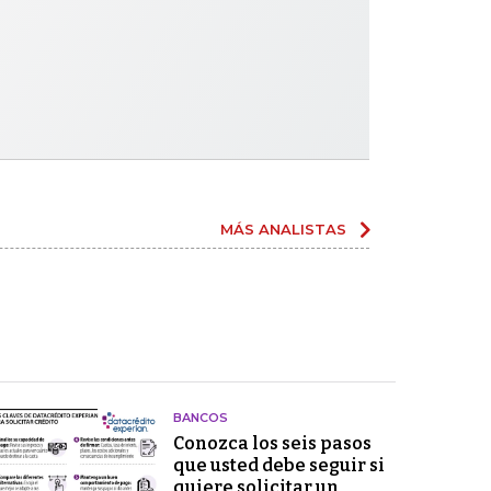
MÁS ANALISTAS
BANCOS
Conozca los seis pasos
que usted debe seguir si
quiere solicitar un