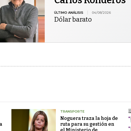
ÚLTIMO ANÁLISIS
04/08/2026
Dólar barato
TRANSPORTE
Noguera traza la hoja de
a
ruta para su gestión en
el Ministerio de