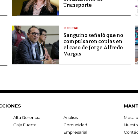
Transporte
JUDICIAL
Sanguino señaló que no
compulsaron copias en
el caso de Jorge Alfredo
Vargas
CCIONES
MANT
Alta Gerencia
Análisis
Mesa d
Caja Fuerte
Comunidad
Nuestr
Empresarial
Contác