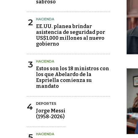
sabroso
2
HACIENDA
EE.UU. planea brindar
asistencia de seguridad por
US$1.000 millones al nuevo
gobierno
3
HACIENDA
Estos son los 18 ministros con
los que Abelardo de la
Espriella comienza su
mandato
4
DEPORTES
Jorge Messi
(1958-2026)
5
HACIENDA