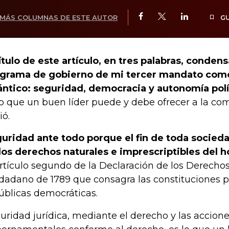
MÁS COLUMNAS DE ESTE AUTOR
G
título de este artículo, en tres palabras, condens
grama de gobierno de mi tercer mandato com
ántico: seguridad, democracia y autonomía polí
lo que un buen líder puede y debe ofrecer a la c
ió.
uridad ante todo porque el fin de toda socieda
los derechos naturales e imprescriptibles del 
artículo segundo de la Declaración de los Derecho
dadano de 1789 que consagra las constituciones po
úblicas democráticas.
uridad jurídica, mediante el derecho y las accion