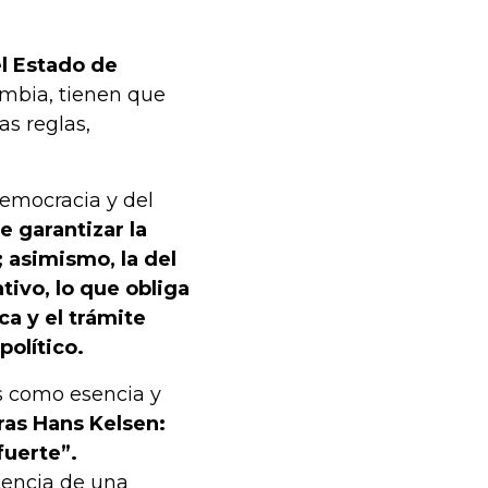
el Estado de
mbia, tienen que
as reglas,
 democracia y del
 garantizar la
 asimismo, la del
tivo, lo que obliga
ca y el trámite
político.
os como esencia y
ras Hans Kelsen:
fuerte”.
tencia de una