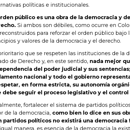
ernativas políticas e institucionales.
orden público es una obra de la democracia y d
echo.
Si ambos son débiles, como ocurre en Colo
 reconstruidos para reforzar el orden público bajo l
ncipios y valores de la democracia y el derecho.
prioritario que se respeten las instituciones de la
ado de Derecho y, en este sentido,
nada mejor que
ependencia del poder judicial y sus sentencias;
lamento nacional y todo el gobierno representa
espetar, en forma estricta, su autonomía orgáni
 debe seguir el proceso legislativo y el control 
almente, fortalecer el sistema de partidos polític
or de la democracia,
como bien lo dice en sus ob
n partidos políticos no existirá una democracia 
igual manera, es esencia de la democracia la exis