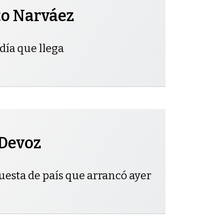
to Narváez
día que llega
 Devoz
uesta de país que arrancó ayer