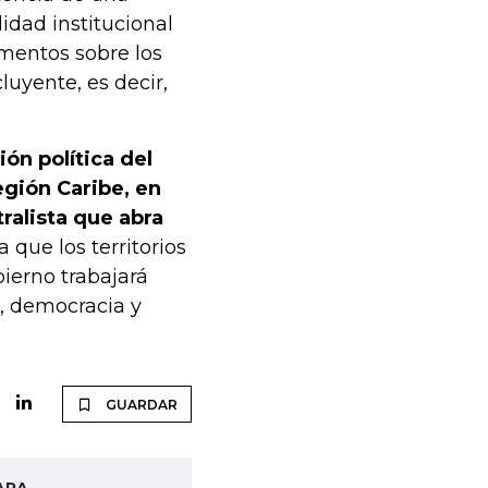
lidad institucional
mentos sobre los
uyente, es decir,
ón política del
egión Caribe, en
tralista que abra
 que los territorios
ierno trabajará
d, democracia y
GUARDAR