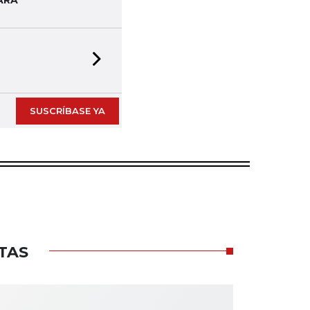
ARA
Next slide
SUSCRÍBASE YA
TAS