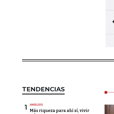
TENDENCIAS
1
ANÁLISIS
Más riqueza para ahí sí, vivir