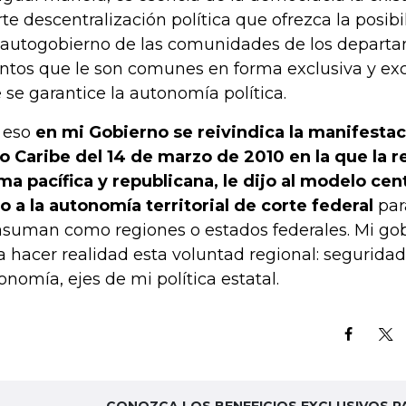
rte descentralización política que ofrezca la posibi
 autogobierno de las comunidades de los departa
ntos que le son comunes en forma exclusiva y excl
 se garantice la autonomía política.
 eso
en mi Gobierno se reivindica la manifestaci
o Caribe del 14 de marzo de 2010 en la que la r
ma pacífica y republicana, le dijo al modelo cen
o a la autonomía territorial de corte federal
para
asuman como regiones o estados federales. Mi gob
a hacer realidad esta voluntad regional: segurida
onomía, ejes de mi política estatal.