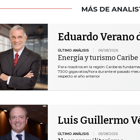
MÁS DE ANALIS
Eduardo Verano d
ÚLTIMO ANÁLISIS
06/08/2026
Energía y turismo Caribe
Para nosotros en la región Caribe es fundam
7300 gigavatios/hora durante el pasado mes de
respecto al año anterior
Luis Guillermo V
ÚLTIMO ANÁLISIS
05/08/2026