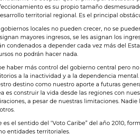
feccionamiento es su propio tamaño desmesurado
desarrollo territorial regional. Es el principal obstá
 gobiernos locales no pueden crecer, no se puede
asignan mayores ingresos, se les asignan los ingre
án condenados a depender cada vez más del Estad
ursos no podrán hacer nada.
e haber más control del gobierno central pero no
ritorios a la inactividad y a la dependencia menta
stro destino como nuestro aporte a futuras gener
ea es construir la vida desde las regiones con nue
iraciones, a pesar de nuestras limitaciones. Nadie
otros.
e es el sentido del “Voto Caribe” del año 2010, for
o entidades territoriales.