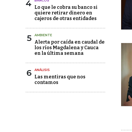
4
BANCOS
Lo que le cobra su banco si
quiere retirar dinero en
cajeros de otras entidades
5
AMBIENTE
Alerta por caída en caudal de
los ríos Magdalena y Cauca
en la última semana
6
ANÁLISIS
Las mentiras que nos
contamos