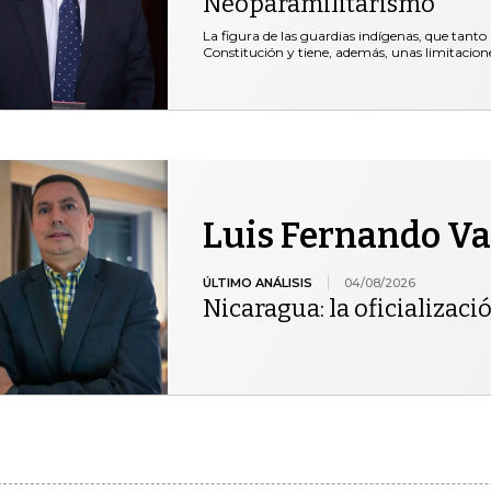
Neoparamilitarismo
La figura de las guardias indígenas, que tanto 
Constitución y tiene, además, unas limitacio
Luis Fernando Va
ÚLTIMO ANÁLISIS
04/08/2026
Nicaragua: la oficializació