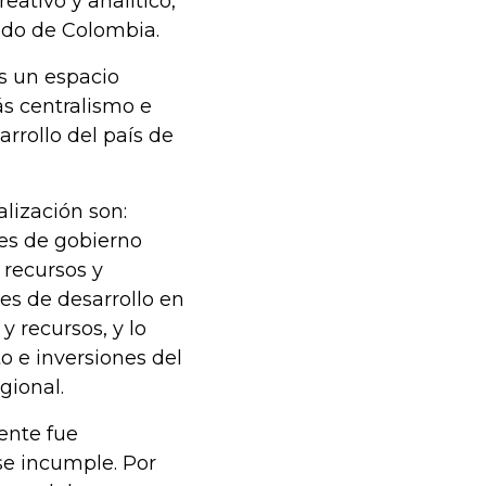
eativo y analítico,
ado de Colombia.
s un espacio
s centralismo e
rrollo del país de
lización son:
les de gobierno
 recursos y
es de desarrollo en
y recursos, y lo
o e inversiones del
gional.
yente fue
 se incumple. Por