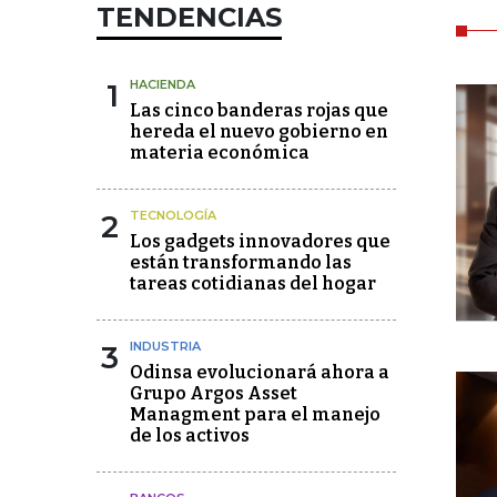
TENDENCIAS
1
HACIENDA
Las cinco banderas rojas que
hereda el nuevo gobierno en
materia económica
2
TECNOLOGÍA
Los gadgets innovadores que
están transformando las
tareas cotidianas del hogar
3
INDUSTRIA
Odinsa evolucionará ahora a
Grupo Argos Asset
Managment para el manejo
de los activos