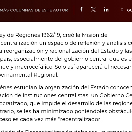
MÁS COLUMNAS DE ESTE AUTOR
G
ley de Regiones 1962/19, creó la Misión de
centralización un espacio de reflexión y análisis c
la reorganización y racionalización del Estado y la
 país, especialmente del gobierno central que e
nde y macrocefálico. Solo así aparecerá el necesari
ernamental Regional.
énes estudian la organización del Estado conoce
ación de instituciones centralistas, un Gobierno C
ocratizado, que impide el desarrollo de las regione
trario, se les ha minimizado poniéndoles obstáculo
ceso es cada vez más “recentralizador”.