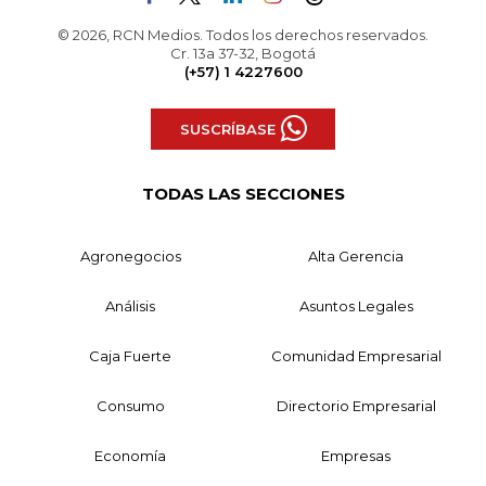
© 2026, RCN Medios. Todos los derechos reservados.
Cr. 13a 37-32, Bogotá
(+57) 1 4227600
SUSCRÍBASE
TODAS LAS SECCIONES
Agronegocios
Alta Gerencia
Análisis
Asuntos Legales
Caja Fuerte
Comunidad Empresarial
Consumo
Directorio Empresarial
Economía
Empresas