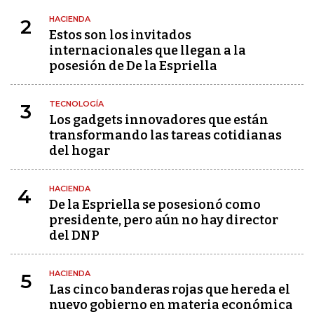
HACIENDA
2
Estos son los invitados
internacionales que llegan a la
posesión de De la Espriella
TECNOLOGÍA
3
Los gadgets innovadores que están
transformando las tareas cotidianas
del hogar
HACIENDA
4
De la Espriella se posesionó como
presidente, pero aún no hay director
del DNP
HACIENDA
5
Las cinco banderas rojas que hereda el
nuevo gobierno en materia económica