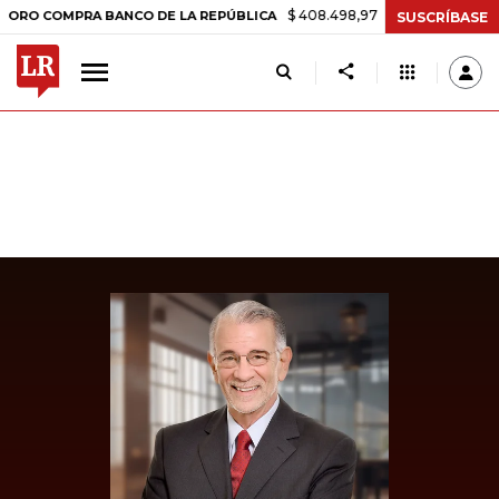
$ 408.498,97
+$ 8.753,81
+2,19%
OMPRA BANCO DE LA REPÚBLICA
SUSCRÍBASE