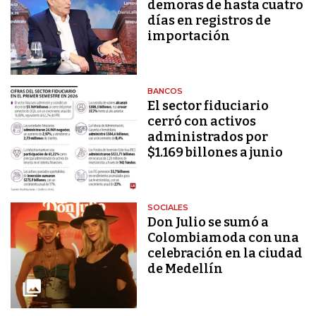
demoras de hasta cuatro
días en registros de
importación
BANCOS
El sector fiduciario
cerró con activos
administrados por
$1.169 billones a junio
SOCIALES
Don Julio se sumó a
Colombiamoda con una
celebración en la ciudad
de Medellín