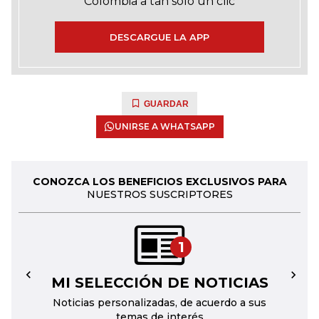
Colombia a tan solo un clic
DESCARGUE LA APP
GUARDAR
UNIRSE A WHATSAPP
CONOZCA LOS BENEFICIOS EXCLUSIVOS PARA
NUESTROS SUSCRIPTORES
1
MI SELECCIÓN DE NOTICIAS
←
→
Noticias personalizadas, de acuerdo a sus
temas de interés