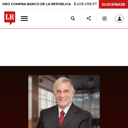
$ 408.498,97
+$ 8.753,81
+2,19%
OMPRA BANCO DE LA REPÚBLICA
SUSCRÍBASE