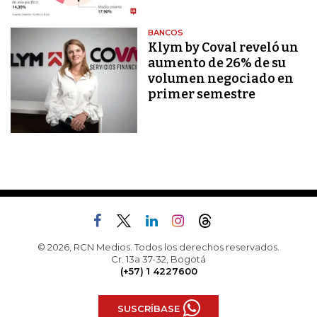
BANCOS
Klym by Coval reveló un
aumento de 26% de su
volumen negociado en
primer semestre
© 2026, RCN Medios. Todos los derechos reservados.
Cr. 13a 37-32, Bogotá
(+57) 1 4227600
SUSCRÍBASE