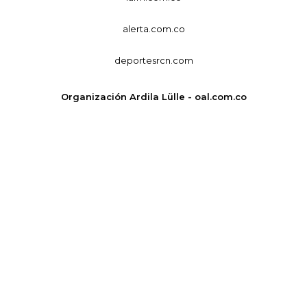
alerta.com.co
deportesrcn.com
Organización Ardila Lülle - oal.com.co