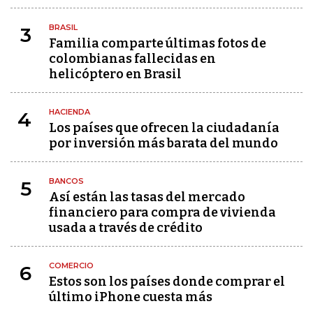
BRASIL
3
Familia comparte últimas fotos de
colombianas fallecidas en
helicóptero en Brasil
HACIENDA
4
Los países que ofrecen la ciudadanía
por inversión más barata del mundo
BANCOS
5
Así están las tasas del mercado
financiero para compra de vivienda
usada a través de crédito
COMERCIO
6
Estos son los países donde comprar el
último iPhone cuesta más