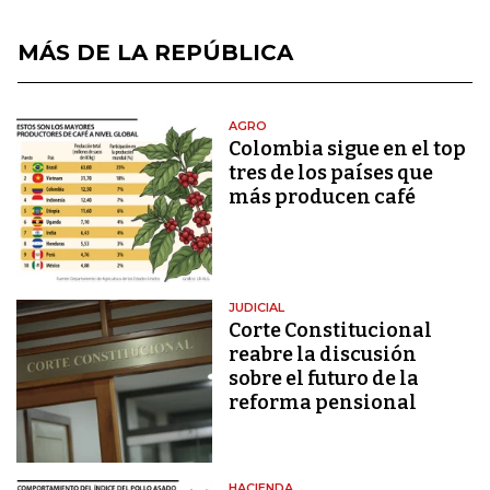
MÁS DE LA REPÚBLICA
AGRO
Colombia sigue en el top
tres de los países que
más producen café
JUDICIAL
Corte Constitucional
reabre la discusión
sobre el futuro de la
reforma pensional
HACIENDA