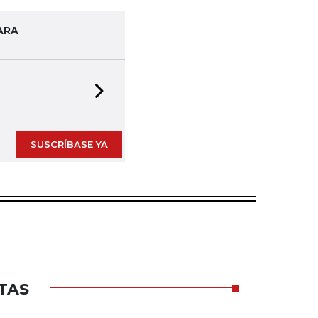
ARA
Next slide
SUSCRÍBASE YA
TAS