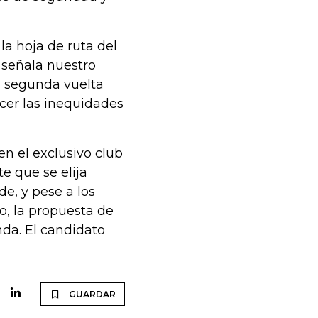
a hoja de ruta del
 señala nuestro
a segunda vuelta
ocer las inequidades
en el exclusivo club
e que se elija
e, y pese a los
o, la propuesta de
nda. El candidato
GUARDAR