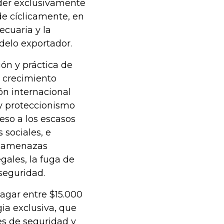
der exclusivamente
nde cíclicamente, en
ecuaria y la
delo exportador.
ón y práctica de
l crecimiento
ón internacional
y proteccionismo
eso a los escasos
 sociales, e
a amenazas
gales, la fuga de
seguridad.
pagar entre $15.000
ia exclusiva, que
es de seguridad y