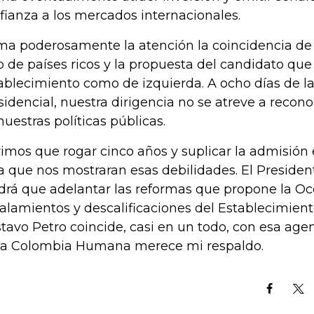
fianza a los mercados internacionales.
ma poderosamente la atención la coincidencia de l
b de países ricos y la propuesta del candidato que
ablecimiento como de izquierda. A ocho días de l
sidencial, nuestra dirigencia no se atreve a recon
nuestras políticas públicas.
imos que rogar cinco años y suplicar la admisión 
a que nos mostraran esas debilidades. El President
drá que adelantar las reformas que propone la Ocd
alamientos y descalificaciones del Establecimient
tavo Petro coincide, casi en un todo, con esa age
la Colombia Humana merece mi respaldo.