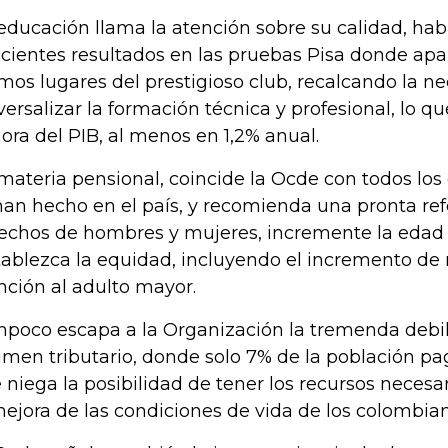
educación llama la atención sobre su calidad, hab
icientes resultados en las pruebas Pisa donde ap
imos lugares del prestigioso club, recalcando la n
versalizar la formación técnica y profesional, lo que
ora del PIB, al menos en 1,2% anual.
materia pensional, coincide la Ocde con todos los
han hecho en el país, y recomienda una pronta r
echos de hombres y mujeres, incremente la edad d
tablezca la equidad, incluyendo el incremento de 
nción al adulto mayor.
poco escapa a la Organización la tremenda debil
imen tributario, donde solo 7% de la población pa
 niega la posibilidad de tener los recursos necesa
mejora de las condiciones de vida de los colombian