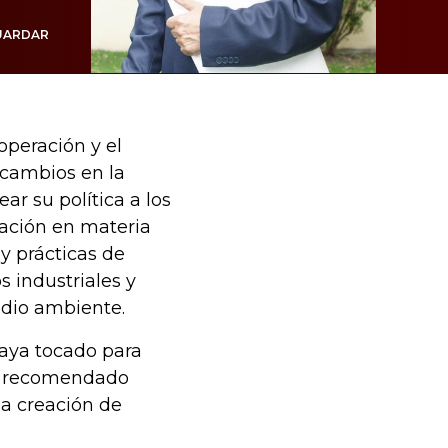
UARDAR
operación y el
 cambios en la
ar su política a los
zación en materia
 y prácticas de
 industriales y
dio ambiente.
haya tocado para
ha recomendado
la creación de