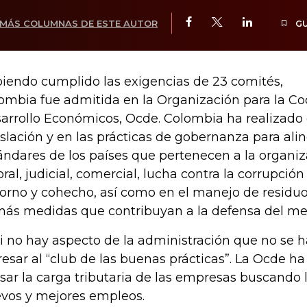
MÁS COLUMNAS DE ESTE AUTOR
G
iendo cumplido las exigencias de 23 comités,
ombia fue admitida en la Organización para la Co
arrollo Económicos, Ocde. Colombia ha realizado
islación y en las prácticas de gobernanza para aline
ándares de los países que pertenecen a la organi
oral, judicial, comercial, lucha contra la corrupción
orno y cohecho, así como en el manejo de residuos
ás medidas que contribuyan a la defensa del me
i no hay aspecto de la administración que no se 
resar al “club de las buenas prácticas”. La Ocde 
isar la carga tributaria de las empresas buscando 
vos y mejores empleos.