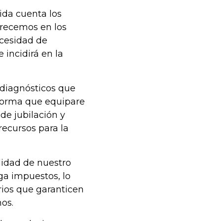
ida cuenta los
arecemos en los
ecesidad de
 incidirá en la
 diagnósticos que
eforma que equipare
e jubilación y
recursos para la
idad de nuestro
ga impuestos, lo
rios que garanticen
os.