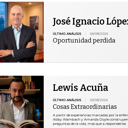
José Ignacio Lópe
ÚLTIMO ANÁLISIS
06/08/2026
Oportunidad perdida
Lewis Acuña
ÚLTIMO ANÁLISIS
03/08/2026
Cosas Extraordinarias
A partir de experiencias marcadas por la enfe
Abby Wambach y Amanda Doyle construyen un 
preguntas de la vida, más que a responderlas