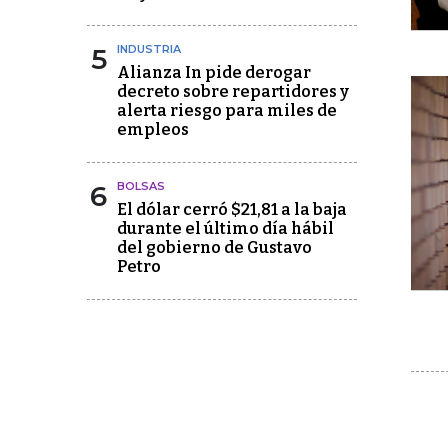
5
INDUSTRIA
Alianza In pide derogar
decreto sobre repartidores y
alerta riesgo para miles de
empleos
6
BOLSAS
El dólar cerró $21,81 a la baja
durante el último día hábil
del gobierno de Gustavo
Petro