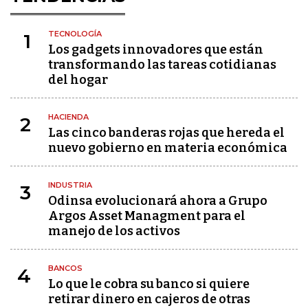
TECNOLOGÍA
1
Los gadgets innovadores que están
transformando las tareas cotidianas
del hogar
HACIENDA
2
Las cinco banderas rojas que hereda el
nuevo gobierno en materia económica
INDUSTRIA
3
Odinsa evolucionará ahora a Grupo
Argos Asset Managment para el
manejo de los activos
BANCOS
4
Lo que le cobra su banco si quiere
retirar dinero en cajeros de otras