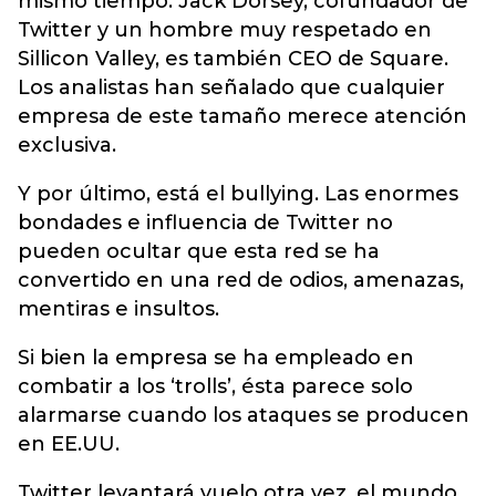
mismo tiempo. Jack Dorsey, cofundador de
Twitter y un hombre muy respetado en
Sillicon Valley, es también CEO de Square.
Los analistas han señalado que cualquier
empresa de este tamaño merece atención
exclusiva.
Y por último, está el bullying. Las enormes
bondades e influencia de Twitter no
pueden ocultar que esta red se ha
convertido en una red de odios, amenazas,
mentiras e insultos.
Si bien la empresa se ha empleado en
combatir a los ‘trolls’, ésta parece solo
alarmarse cuando los ataques se producen
en EE.UU.
Twitter levantará vuelo otra vez, el mundo