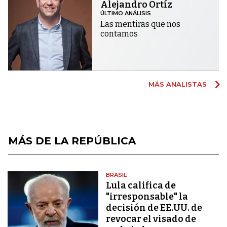
Alejandro Ortíz
ÚLTIMO ANÁLISIS
Las mentiras que nos
contamos
MÁS ANALISTAS
MÁS DE LA REPÚBLICA
BRASIL
Lula califica de
"irresponsable" la
decisión de EE.UU. de
revocar el visado de