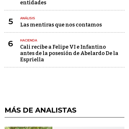
entidades
ANÁLISIS
5
Las mentiras que nos contamos
HACIENDA
6
Cali recibe a Felipe VI e Infantino
antes de la posesión de Abelardo De la
Espriella
MÁS DE ANALISTAS