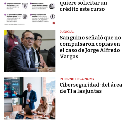
quiere solicitar un
crédito este curso
JUDICIAL
Sanguino señaló que no
compulsaron copias en
el caso de Jorge Alfredo
Vargas
INTERNET ECONOMY
Ciberseguridad: del área
de TI a las juntas