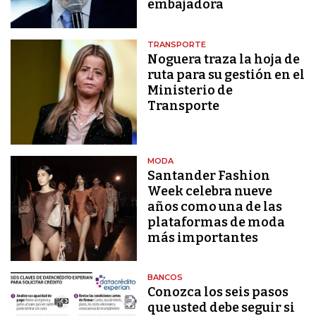
embajadora
TRANSPORTE
Noguera traza la hoja de
ruta para su gestión en el
Ministerio de
Transporte
MODA
Santander Fashion
Week celebra nueve
años como una de las
plataformas de moda
más importantes
BANCOS
Conozca los seis pasos
que usted debe seguir si