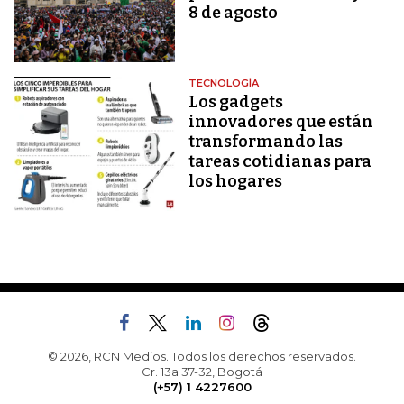
8 de agosto
TECNOLOGÍA
Los gadgets
innovadores que están
transformando las
tareas cotidianas para
los hogares
© 2026, RCN Medios. Todos los derechos reservados.
Cr. 13a 37-32, Bogotá
(+57) 1 4227600