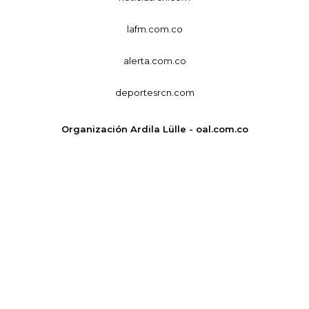
lafm.com.co
alerta.com.co
deportesrcn.com
Organización Ardila Lülle - oal.com.co