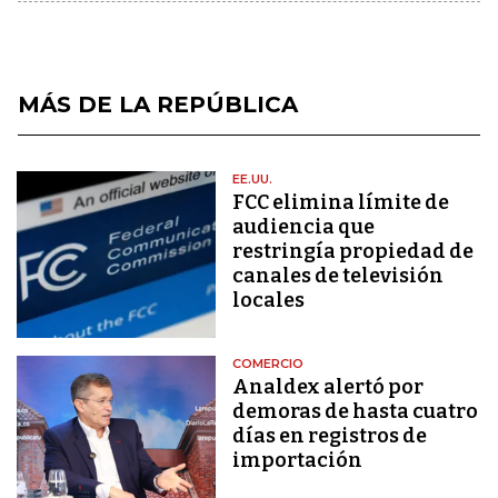
MÁS DE LA REPÚBLICA
EE.UU.
FCC elimina límite de
audiencia que
restringía propiedad de
canales de televisión
locales
COMERCIO
Analdex alertó por
demoras de hasta cuatro
días en registros de
importación