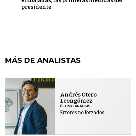
embajadas, las primeras medidas del
presidente
MÁS DE ANALISTAS
Andrés Otero
Leongómez
ÚLTIMO ANÁLISIS
Errores no forzados