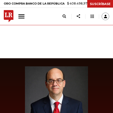
$ 408.498,97
+$ 8.753,81
+2,19%
COMPRA BANCO DE LA REPÚBLICA
SUSCRÍBASE