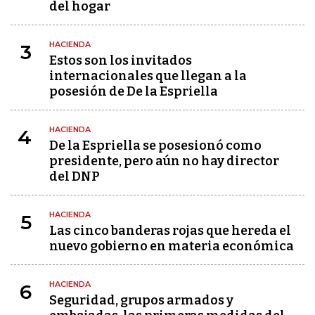
del hogar
HACIENDA
3
Estos son los invitados
internacionales que llegan a la
posesión de De la Espriella
HACIENDA
4
De la Espriella se posesionó como
presidente, pero aún no hay director
del DNP
HACIENDA
5
Las cinco banderas rojas que hereda el
nuevo gobierno en materia económica
HACIENDA
6
Seguridad, grupos armados y