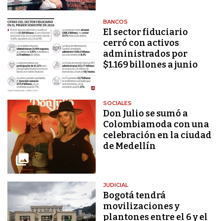
BANCOS
El sector fiduciario
cerró con activos
administrados por
$1.169 billones a junio
SOCIALES
Don Julio se sumó a
Colombiamoda con una
celebración en la ciudad
de Medellín
JUDICIAL
Bogotá tendrá
movilizaciones y
plantones entre el 6 y el