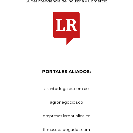
Superintendencia de Industria y Comercio
PORTALES ALIADOS:
asuntoslegales.com.co
agronegocios.co
empresas.larepublica.co
firmasdeabogados.com