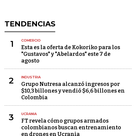
TENDENCIAS
COMERCIO
1
Esta es la oferta de Kokoriko para los
"Gustavos" y "Abelardos" este 7 de
agosto
INDUSTRIA
2
Grupo Nutresa alcanzó ingresos por
$10,3 billones y vendió $6,6 billones en
Colombia
UCRANIA
3
FT revela cómo grupos armados
colombianos buscan entrenamiento
en drones en Ucrania