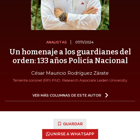
ANALISTAS
07/11/2024
Un homenaje a los guardianes del
orden: 133 años Policía Nacional
César Mauricio Rodríguez Zárate
Teniente coronel (RP) PhD. Research Associate Leiden University
VER MÁS COLUMNAS DE ESTE AUTOR
GUARDAR
UNIRSE A WHATSAPP