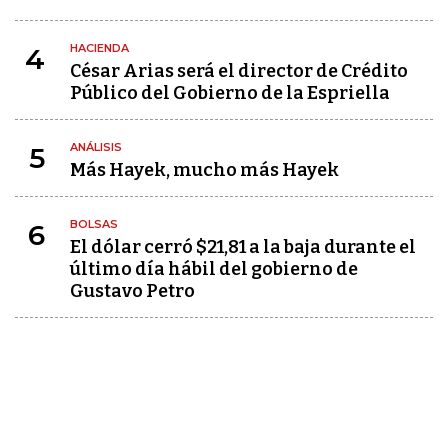
HACIENDA
4
César Arias será el director de Crédito
Público del Gobierno de la Espriella
ANÁLISIS
5
Más Hayek, mucho más Hayek
BOLSAS
6
El dólar cerró $21,81 a la baja durante el
último día hábil del gobierno de
Gustavo Petro