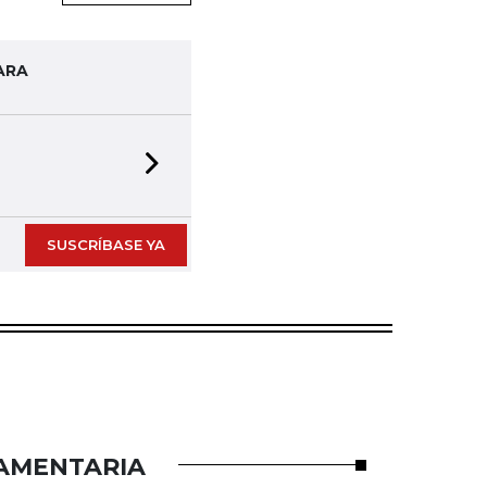
ARA
Next slide
SUSCRÍBASE YA
LAMENTARIA