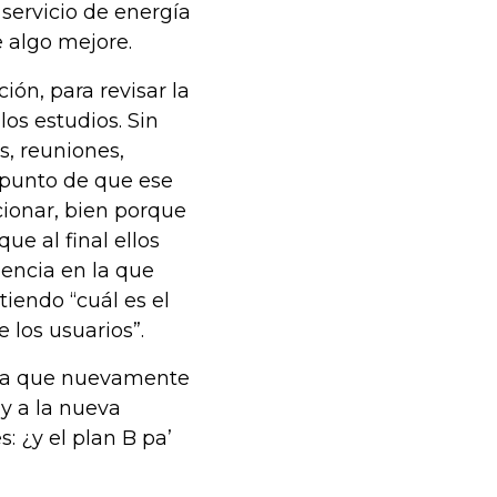
 servicio de energía
e algo mejore.
ión, para revisar la
los estudios. Sin
, reuniones,
 punto de que ese
cionar, bien porque
ue al final ellos
gencia en la que
iendo “cuál es el
e los usuarios”.
unta que nuevamente
 y a la nueva
: ¿y el plan B pa’