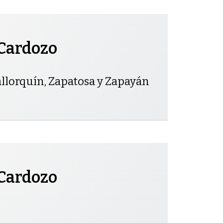
Cardozo
allorquín, Zapatosa y Zapayán
Cardozo