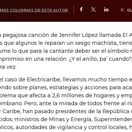
MÁS COLUMNAS DE ESTE AUTOR
G
 pegajosa canción de Jennifer López llamada El An
os que algunos le reparan un sesgo machista, tiene
ume lo que para la cantante deber ser el símbol
promiso en una relación. ¿Y el anillo, pa’ cuando?,
ra vez.
el caso de Electricaribe, llevamos mucho tiempo
endo sobre planes, estrategias y acciones para aca
blema que afecta a 2,6 millones de hogares y emp
ombiano. Pero, ante la mirada de todos frente al r
 Caribe, han pasado presidentes de la República 
tidos; ministros de Minas y Energía, Superintenden
licos, autoridades de vigilancia y control locales