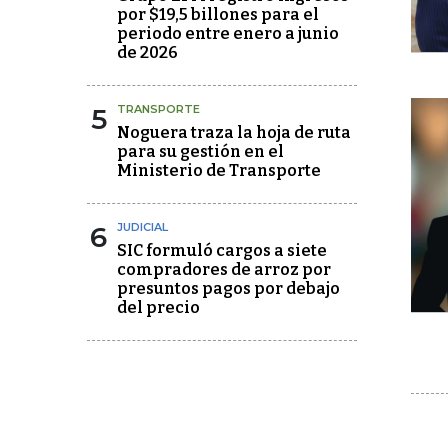
por $19,5 billones para el
periodo entre enero a junio
de 2026
5
TRANSPORTE
Noguera traza la hoja de ruta
para su gestión en el
Ministerio de Transporte
6
JUDICIAL
SIC formuló cargos a siete
compradores de arroz por
presuntos pagos por debajo
del precio