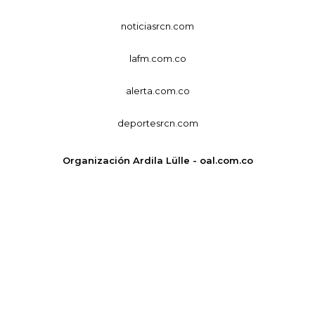
noticiasrcn.com
lafm.com.co
alerta.com.co
deportesrcn.com
Organización Ardila Lülle - oal.com.co