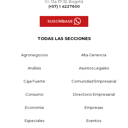
Cr. 13a 37-32, Bogotá
(+57) 1 4227600
SUSCRÍBASE
TODAS LAS SECCIONES
Agronegocios
Alta Gerencia
Análisis
Asuntos Legales
Caja Fuerte
Comunidad Empresarial
Consumo
Directorio Empresarial
Economía
Empresas
Especiales
Eventos