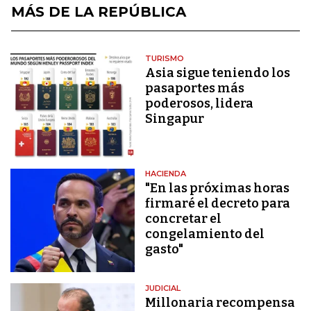
MÁS DE LA REPÚBLICA
TURISMO
Asia sigue teniendo los
pasaportes más
poderosos, lidera
Singapur
HACIENDA
"En las próximas horas
firmaré el decreto para
concretar el
congelamiento del
gasto"
JUDICIAL
Millonaria recompensa