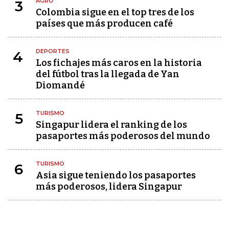
AGRO
3
Colombia sigue en el top tres de los
países que más producen café
DEPORTES
4
Los fichajes más caros en la historia
del fútbol tras la llegada de Yan
Diomandé
TURISMO
5
Singapur lidera el ranking de los
pasaportes más poderosos del mundo
TURISMO
6
Asia sigue teniendo los pasaportes
más poderosos, lidera Singapur