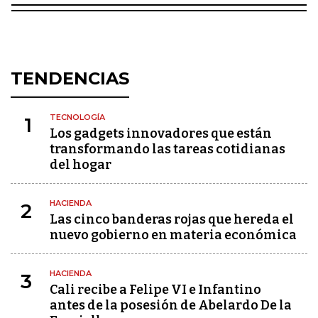
TENDENCIAS
TECNOLOGÍA
1
Los gadgets innovadores que están
transformando las tareas cotidianas
del hogar
HACIENDA
2
Las cinco banderas rojas que hereda el
nuevo gobierno en materia económica
HACIENDA
3
Cali recibe a Felipe VI e Infantino
antes de la posesión de Abelardo De la