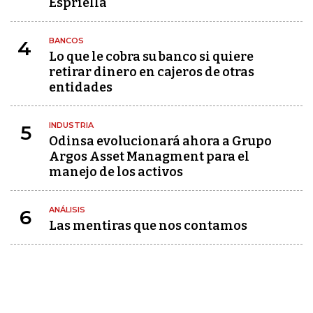
Espriella
BANCOS
4
Lo que le cobra su banco si quiere
retirar dinero en cajeros de otras
entidades
INDUSTRIA
5
Odinsa evolucionará ahora a Grupo
Argos Asset Managment para el
manejo de los activos
ANÁLISIS
6
Las mentiras que nos contamos