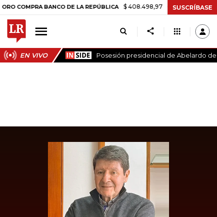
$ 408.498,97
+$ 8.753,81
+2,19%
OMPRA BANCO DE LA REPÚBLICA
SUSCRÍBASE
EN VIVO
Posesión presidencial de Abelardo de l