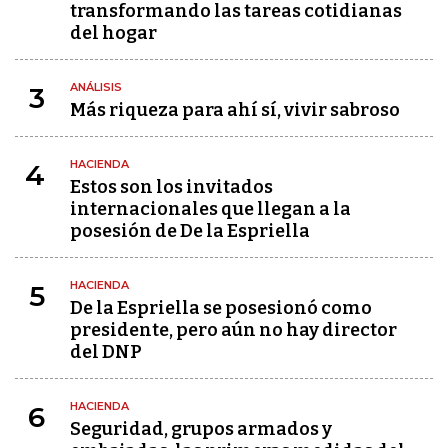
transformando las tareas cotidianas
del hogar
ANÁLISIS
3
Más riqueza para ahí sí, vivir sabroso
HACIENDA
4
Estos son los invitados
internacionales que llegan a la
posesión de De la Espriella
HACIENDA
5
De la Espriella se posesionó como
presidente, pero aún no hay director
del DNP
HACIENDA
6
Seguridad, grupos armados y