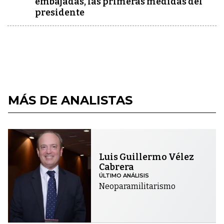
embajadas, las primeras medidas del
presidente
MÁS DE ANALISTAS
Luis Guillermo Vélez
Cabrera
ÚLTIMO ANÁLISIS
Neoparamilitarismo