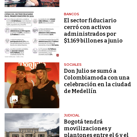
BANCOS
El sector fiduciario
cerró con activos
administrados por
$1.169 billones a junio
SOCIALES
Don Julio se sumó a
Colombiamoda con una
celebración en la ciudad
de Medellín
JUDICIAL
Bogotá tendrá
movilizaciones y
plantones entre el 6 y el