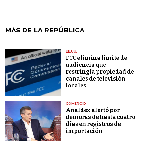
MÁS DE LA REPÚBLICA
EE.UU.
FCC elimina límite de
audiencia que
restringía propiedad de
canales de televisión
locales
COMERCIO
Analdex alertó por
demoras de hasta cuatro
días en registros de
importación