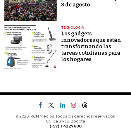
8 de agosto
TECNOLOGÍA
Los gadgets
innovadores que están
transformando las
tareas cotidianas para
los hogares
© 2026, RCN Medios. Todos los derechos reservados.
Cr. 13a 37-32, Bogotá
(+57) 1 4227600