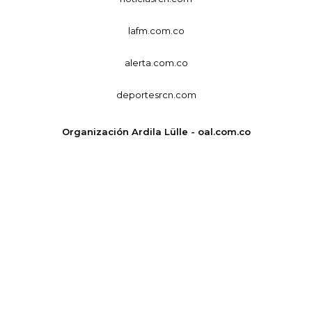
lafm.com.co
alerta.com.co
deportesrcn.com
Organización Ardila Lülle - oal.com.co