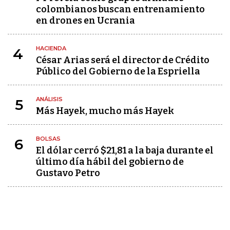
colombianos buscan entrenamiento
en drones en Ucrania
HACIENDA
4
César Arias será el director de Crédito
Público del Gobierno de la Espriella
ANÁLISIS
5
Más Hayek, mucho más Hayek
BOLSAS
6
El dólar cerró $21,81 a la baja durante el
último día hábil del gobierno de
Gustavo Petro