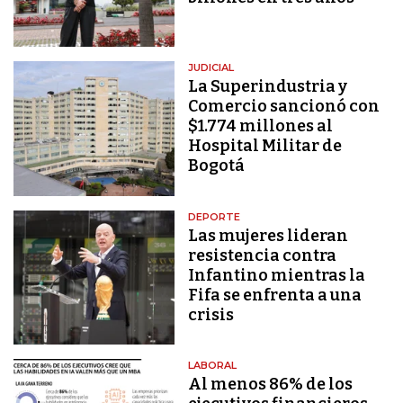
JUDICIAL
La Superindustria y
Comercio sancionó con
$1.774 millones al
Hospital Militar de
Bogotá
DEPORTE
Las mujeres lideran
resistencia contra
Infantino mientras la
Fifa se enfrenta a una
crisis
LABORAL
Al menos 86% de los