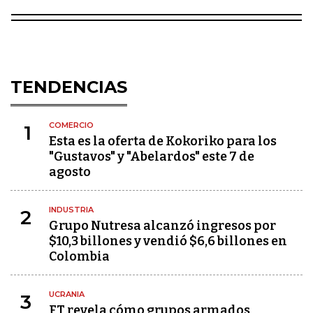
TENDENCIAS
COMERCIO
1
Esta es la oferta de Kokoriko para los
"Gustavos" y "Abelardos" este 7 de
agosto
INDUSTRIA
2
Grupo Nutresa alcanzó ingresos por
$10,3 billones y vendió $6,6 billones en
Colombia
UCRANIA
3
FT revela cómo grupos armados