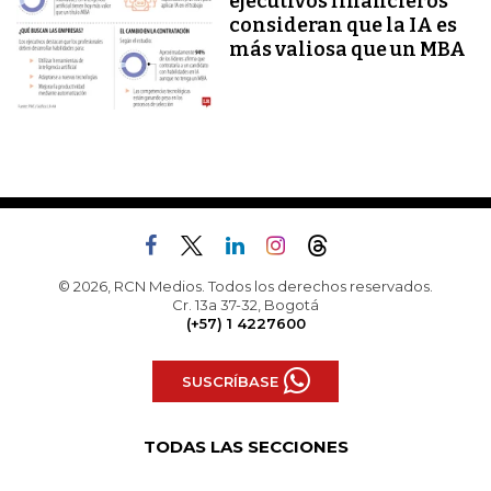
ejecutivos financieros
consideran que la IA es
más valiosa que un MBA
© 2026, RCN Medios. Todos los derechos reservados.
Cr. 13a 37-32, Bogotá
(+57) 1 4227600
SUSCRÍBASE
TODAS LAS SECCIONES