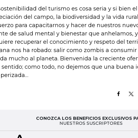
sostenibilidad del turismo es cosa seria y si bien e
eciación del campo, la biodiversidad y la vida rura
uerzo para capacitarnos y hacer de nuestros nuevo
nte de salud mental y bienestar que anhelamos, y 
uiere recuperar el conocimiento y respeto del terri
ana nos ha robado: salir como zombis a consumir 
da mucho al planeta. Bienvenida la creciente ofe
 sentido; como todo, no dejemos que una buena 
perizada…
CONOZCA LOS BENEFICIOS EXCLUSIVOS P
NUESTROS SUSCRIPTORES