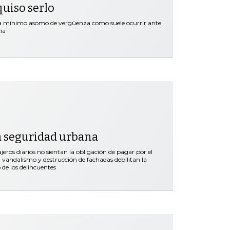
quiso serlo
ra mínimo asomo de vergüenza como suele ocurrir ante
ia
a seguridad urbana
ros diarios no sientan la obligación de pagar por el
vandalismo y destrucción de fachadas debilitan la
 de los delincuentes