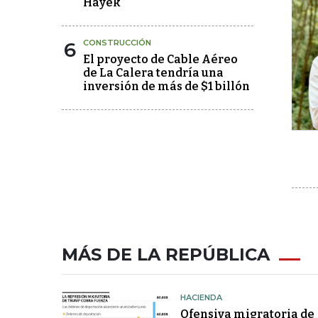
Hayek
6
CONSTRUCCIÓN
El proyecto de Cable Aéreo
de La Calera tendría una
inversión de más de $1 billón
MÁS DE LA REPÚBLICA
HACIENDA
Ofensiva migratoria de