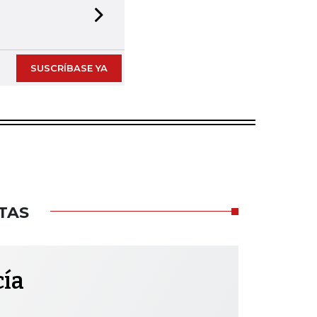
Next slide
SUSCRÍBASE YA
TAS
cía