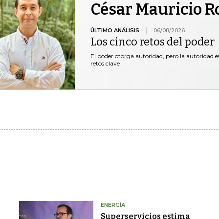
César Mauricio R
ÚLTIMO ANÁLISIS
06/08/2026
Los cinco retos del poder
El poder otorga autoridad, pero la autoridad es
retos clave
ENERGÍA
Superservicios estima