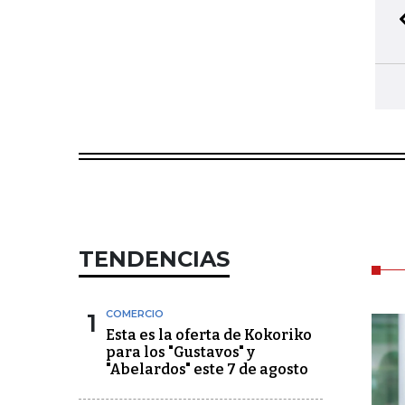
TENDENCIAS
1
COMERCIO
Esta es la oferta de Kokoriko
para los "Gustavos" y
"Abelardos" este 7 de agosto