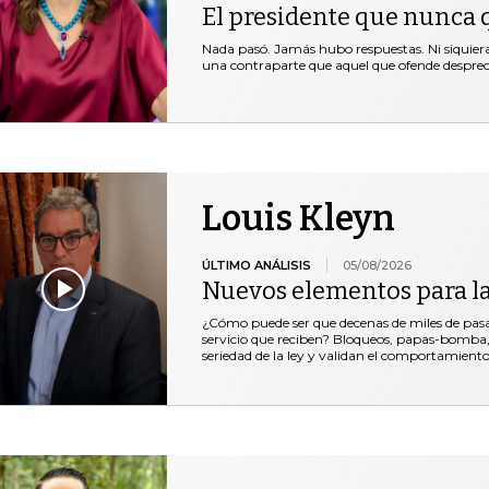
El presidente que nunca 
Nada pasó. Jamás hubo respuestas. Ni siquie
una contraparte que aquel que ofende desprec
Louis Kleyn
ÚLTIMO ANÁLISIS
05/08/2026
Nuevos elementos para l
¿Cómo puede ser que decenas de miles de pasaje
servicio que reciben? Bloqueos, papas-bomba, 
seriedad de la ley y validan el comportamiento