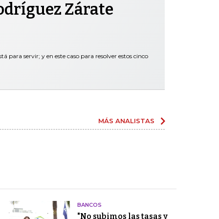
odríguez Zárate
tá para servir; y en este caso para resolver estos cinco
MÁS ANALISTAS
BANCOS
"No subimos las tasas y