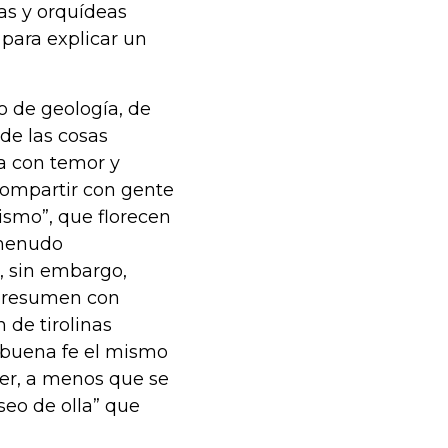
as y orquídeas
 para explicar un
o de geología, de
de las cosas
ca con temor y
 compartir con gente
rismo”, que florecen
 menudo
, sin embargo,
presumen con
 de tirolinas
 buena fe el mismo
ger, a menos que se
seo de olla” que