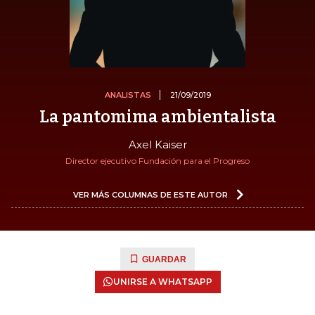
ANALISTAS
21/09/2019
La pantomima ambientalista
Axel Kaiser
Director ejecutivo Fundación para el Progreso
VER MÁS COLUMNAS DE ESTE AUTOR
GUARDAR
UNIRSE A WHATSAPP