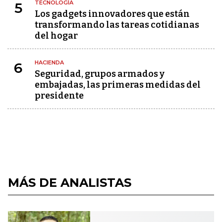
TECNOLOGÍA
5
Los gadgets innovadores que están
transformando las tareas cotidianas
del hogar
HACIENDA
6
Seguridad, grupos armados y
embajadas, las primeras medidas del
presidente
MÁS DE ANALISTAS