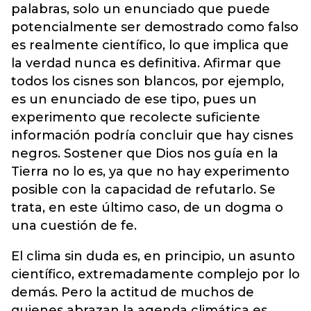
palabras, solo un enunciado que puede
potencialmente ser demostrado como falso
es realmente científico, lo que implica que
la verdad nunca es definitiva. Afirmar que
todos los cisnes son blancos, por ejemplo,
es un enunciado de ese tipo, pues un
experimento que recolecte suficiente
información podría concluir que hay cisnes
negros. Sostener que Dios nos guía en la
Tierra no lo es, ya que no hay experimento
posible con la capacidad de refutarlo. Se
trata, en este último caso, de un dogma o
una cuestión de fe.
El clima sin duda es, en principio, un asunto
científico, extremadamente complejo por lo
demás. Pero la actitud de muchos de
quienes abrazan la agenda climática es