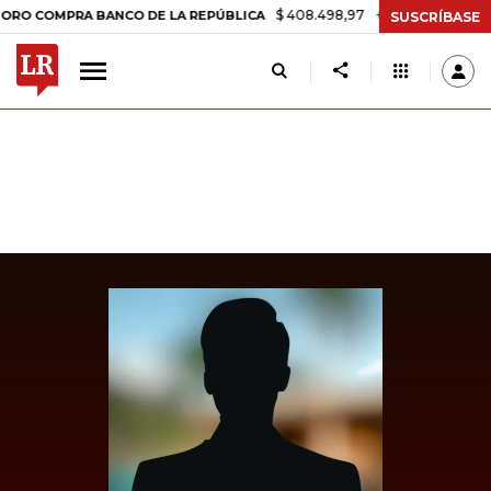
$ 408.498,97
+$ 8.753,81
+2,19%
OMPRA BANCO DE LA REPÚBLICA
SUSCRÍBASE