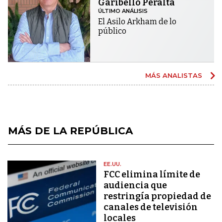
Garibello Peralta
ÚLTIMO ANÁLISIS
El Asilo Arkham de lo
público
MÁS ANALISTAS
MÁS DE LA REPÚBLICA
EE.UU.
FCC elimina límite de
audiencia que
restringía propiedad de
canales de televisión
locales