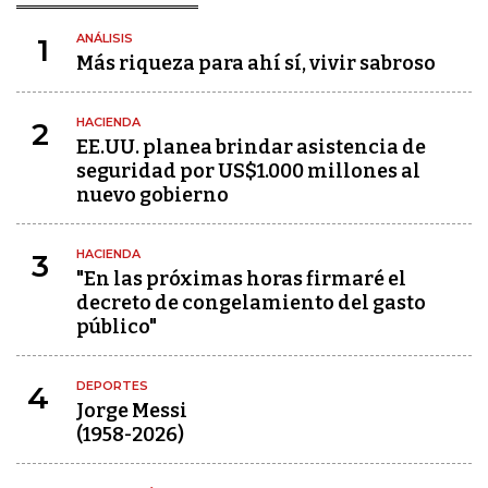
ANÁLISIS
1
Más riqueza para ahí sí, vivir sabroso
HACIENDA
2
EE.UU. planea brindar asistencia de
seguridad por US$1.000 millones al
nuevo gobierno
HACIENDA
3
"En las próximas horas firmaré el
decreto de congelamiento del gasto
público"
DEPORTES
4
Jorge Messi
(1958-2026)